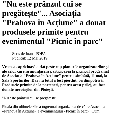
"Nu este prânzul cui se
pregătește"... Asociația
"Prahova în Acțiune" a donat
produsele primite pentru
evenimentul "Picnic în parc"
Scris de
Ioana POPA
Publicat: 12 Mai 2019
Vremea capricioasă a dat peste cap planurile organizatorilor și
ale celor care își anunțaseră participarea la picnicul programat
de Asociația "Prahova în Acțiune" pentru sâmbătă, 11 mai, la
Sala Sporturilor. Dar nu totul a fost pierdut, ba dimpotrivă.
Produsele primite de la parteneri, pentru acest prilej, au fost
donate nevoiașilor din Ploiești.
"Nu este prânzul cui se pregătește...
Ploaia din ultimele zile a îngreunat organizarea de către Asociația
«Prahova în Acțiune» a evenimentului «Picnic în parc». Cum