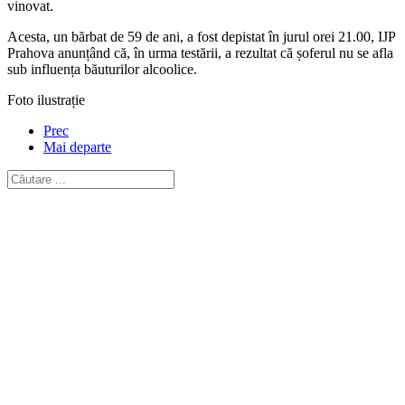
vinovat.
Acesta, un bărbat de 59 de ani, a fost depistat în jurul orei 21.00, IJP
Prahova anunțând că, în urma testării, a rezultat că șoferul nu se afla
sub influența băuturilor alcoolice.
Foto ilustrație
Prec
Mai departe