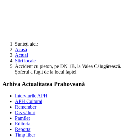
Sunteți aici:
Acasă
Actual
Știri locale
Accident cu pieton, pe DN 1B, la Valea Călugărească.
Șoferul a fugit de la locul faptei
Arhiva Actualitatea Prahoveană
Interviurile APH
APH Cultural
Remember
Dezvăluiri
Pamflet
Editorial
Reportaj
Timp liber