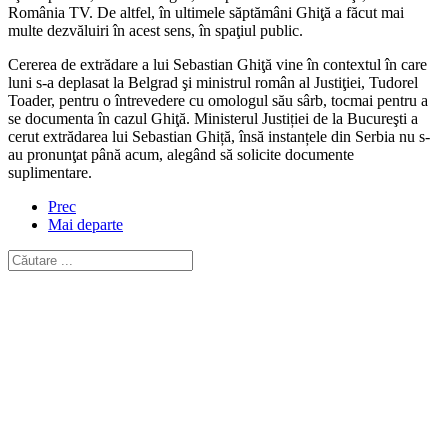
România TV. De altfel, în ultimele săptămâni Ghiţă a făcut mai
multe dezvăluiri în acest sens, în spaţiul public.
Cererea de extrădare a lui Sebastian Ghiţă vine în contextul în care
luni s-a deplasat la Belgrad şi ministrul român al Justiţiei, Tudorel
Toader, pentru o întrevedere cu omologul său sârb, tocmai pentru a
se documenta în cazul Ghiţă. Ministerul Justiției de la Bucureşti a
cerut extrădarea lui Sebastian Ghiță, însă instanțele din Serbia nu s-
au pronunţat până acum, alegând să solicite documente
suplimentare.
Prec
Mai departe