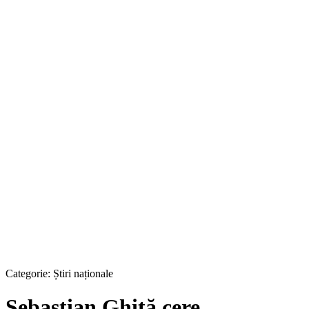
Categorie:
Știri naționale
Sebastian Ghiţă cere