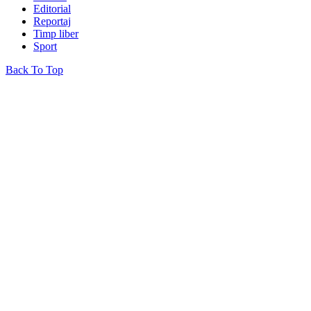
Editorial
Reportaj
Timp liber
Sport
Back To Top