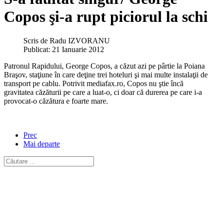
Copos şi-a rupt piciorul la schi
Scris de
Radu IZVORANU
Publicat: 21 Ianuarie 2012
Patronul Rapidului, George Copos, a căzut azi pe pârtie la Poiana
Braşov, staţiune în care deţine trei hoteluri şi mai multe instalaţii de
transport pe cablu. Potrivit mediafax.ro, Copos nu ştie încă
gravitatea căzăturii pe care a luat-o, ci doar că durerea pe care i-a
provocat-o căzătura e foarte mare.
Prec
Mai departe