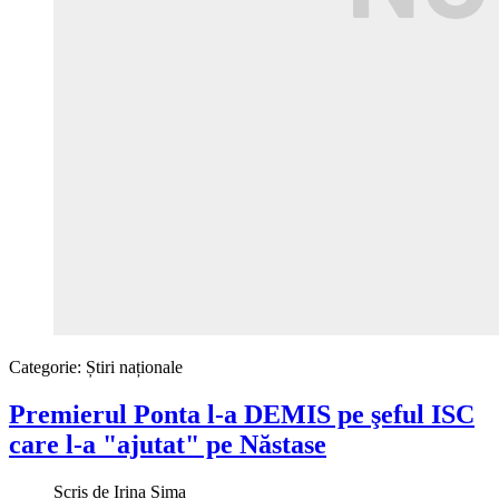
Categorie:
Știri naționale
Premierul Ponta l-a DEMIS pe şeful ISC
care l-a "ajutat" pe Năstase
Scris de
Irina Sima