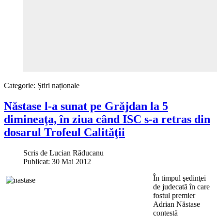
Categorie:
Știri naționale
Năstase l-a sunat pe Grăjdan la 5
dimineaţa, în ziua când ISC s-a retras din
dosarul Trofeul Calităţii
Scris de
Lucian Răducanu
Publicat: 30 Mai 2012
În timpul şedinţei
de judecată în care
fostul premier
Adrian Năstase
contestă