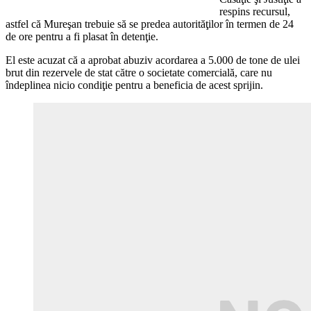
respins recursul,
astfel că Mureşan trebuie să se predea autorităţilor în termen de 24
de ore pentru a fi plasat în detenţie.
El este acuzat că a aprobat abuziv acordarea a 5.000 de tone de ulei
brut din rezervele de stat către o societate comercială, care nu
îndeplinea nicio condiţie pentru a beneficia de acest sprijin.