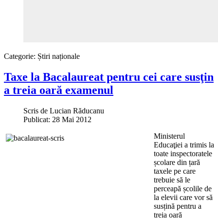
Categorie:
Știri naționale
Taxe la Bacalaureat pentru cei care susţin
a treia oară examenul
Scris de
Lucian Răducanu
Publicat: 28 Mai 2012
Ministerul
Educaţiei a trimis la
toate inspectoratele
școlare din țară
taxele pe care
trebuie să le
perceapă școlile de
la elevii care vor să
susțină pentru a
treia oară