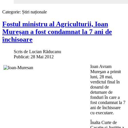
Categorie:
Știri naționale
Fostul ministru al Agriculturii, Ioan
Mureşan a fost condamnat la 7 ani de
închisoare
Scris de
Lucian Răducanu
Publicat: 28 Mai 2012
Ioan Avram
Mureşan a primit
luni, 28 mai,
verdictul final în
dosarul de
deturnare de
fonduri în care a
fost condamnat la 7
ani de închisoare
cu executare.
Înalta Curte de
Casaţie şi Justiţie a