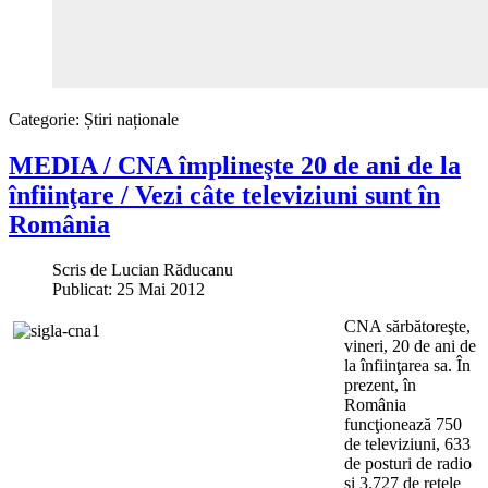
Categorie:
Știri naționale
MEDIA / CNA împlineşte 20 de ani de la
înfiinţare / Vezi câte televiziuni sunt în
România
Scris de
Lucian Răducanu
Publicat: 25 Mai 2012
CNA sărbătoreşte,
vineri, 20 de ani de
la înfiinţarea sa. În
prezent, în
România
funcţionează 750
de televiziuni, 633
de posturi de radio
şi 3.727 de reţele