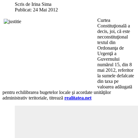
Scris de
Irina Sima
Publicat: 24 Mai 2012
Curtea
Constituţională a
decis, joi, că este
neconstituţional
textul din
Ordonanţa de
Urgenţă a
Guvernului
numărul 15, din 8
mai 2012, referitor
la sumele defalcate
din taxa pe
valoarea adăugată
pentru echilibrarea bugetelor locale şi acordate unităţilor
administrativ teritoriale, titrează
realitatea.net