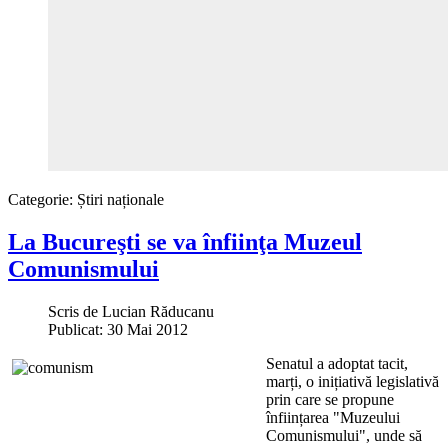
Categorie:
Știri naționale
La Bucureşti se va înfiinţa Muzeul
Comunismului
Scris de
Lucian Răducanu
Publicat: 30 Mai 2012
Senatul a adoptat tacit,
marți, o inițiativă legislativă
prin care se propune
înființarea "Muzeului
Comunismului", unde să