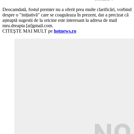
Deocamdată, fostul premier nu a oferit prea multe clarificări, vorbind
despre o "inițiativă" care se coaguleaza în prezent, dar a precizat că
așteaptă sugestii de la oricine este interesant la adresa de mail
mru.dreapta [at]gmail.com.
CITEŞTE MAI MULT pe
hotnews.ro