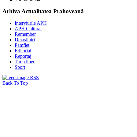
Arhiva Actualitatea Prahoveană
Interviurile APH
APH Cultural
Remember
Dezvăluiri
Pamflet
Editorial
Reportaj
Timp liber
Sport
RSS
Back To Top