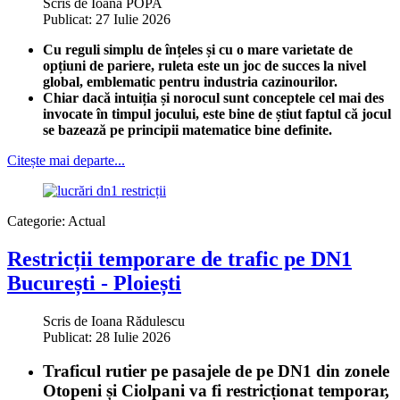
Scris de
Ioana POPA
Publicat: 27 Iulie 2026
Cu reguli simplu de înțeles și cu o mare varietate de
opțiuni de pariere, ruleta este un joc de succes la nivel
global, emblematic pentru industria cazinourilor.
Chiar dacă intuiția și norocul sunt conceptele cel mai des
invocate în timpul jocului, este bine de știut faptul că jocul
se bazează pe principii matematice bine definite.
Citește mai departe...
Categorie:
Actual
Restricții temporare de trafic pe DN1
București - Ploiești
Scris de
Ioana Rădulescu
Publicat: 28 Iulie 2026
Traficul rutier pe pasajele de pe DN1 din zonele
Otopeni și Ciolpani va fi restricționat temporar,