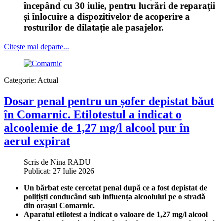
începând cu 30 iulie, pentru lucrări de reparații
și înlocuire a dispozitivelor de acoperire a
rosturilor de dilatație ale pasajelor.
Citește mai departe...
Categorie:
Actual
Dosar penal pentru un șofer depistat băut
în Comarnic. Etilotestul a indicat o
alcoolemie de 1,27 mg/l alcool pur în
aerul expirat
Scris de
Nina RADU
Publicat: 27 Iulie 2026
Un bărbat este cercetat penal după ce a fost depistat de
polițiști conducând sub influența alcoolului pe o stradă
din orașul Comarnic.
Aparatul etilotest a indicat o valoare de 1,27 mg/l alcool