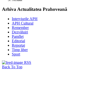
Arhiva Actualitatea Prahoveană
Interviurile APH
APH Cultural
Remember
Dezvăluiri
Pamflet
Editorial
Reportaj
Timp liber
Sport
RSS
Back To Top