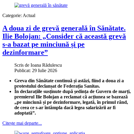
Categorie:
Actual
A doua zi de grevă generală în Sănătate.
Ilie Bolojan: „Consider că această grevă
s-a bazat pe minciună și pe
dezinformare”
Scris de
Ioana Rădulescu
Publicat: 29 Iulie 2026
Greva din Sănătate continuă și astăzi, fiind a doua zi a
protestului declanșat de Federația Sanitas.
În declarațiile susținute după ședința de Guvern de marți,
premierul Ilie Bolojan a reclamat că acțiunea se bazează
„pe minciună și pe dezinformare, legată, în primul rând,
de ceea ce s-ar întâmpla dacă legea salarizării ar fi
adoptată”.
Citește mai departe...