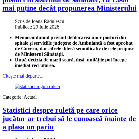
mai puține decât propunerea Ministerului
Scris de
Ioana Rădulescu
Publicat: 29 Iulie 2026
Memorandumul privind deblocarea unor posturi din
spitale și serviciile județene de Ambulanță a fost aprobat
de Guvern, dar cifrele diferă semnificativ de cele propuse
de Ministerul Sănătății.
După decizia de marți seară, însă, unitățile pot începe
imediat recrutarea.​
Citește mai departe...
Categorie:
Actual
Statistici despre ruletă pe care orice
jucător ar trebui să le cunoască înainte de
a plasa un pariu