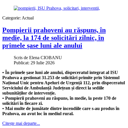
Categorie:
Actual
Pompierii prahoveni au răspuns, în
medie, la 174 de solicitări zilnic, în
primele șase luni ale anului
Scris de
Elena CIOBANU
Publicat: 29 Iulie 2026
• În primele șase luni ale anului, dispeceratul integrat al ISU
Prahova a gestionat 31.253 de solicitări primite prin Sistemul
Național Unic pentru Apeluri de Urgență 112, prin dispeceratul
Serviciului de Ambulanță Județean și direct la sediile
subunităților de intervenție.
• Pompierii prahoveni au răspuns, în medie, la peste 170 de
solicitări în fiecare zi.
• Mai multe de jumătate dintre incendiile care s-au produs în
Prahova, au avut loc în mediul rural.
Citește mai departe...