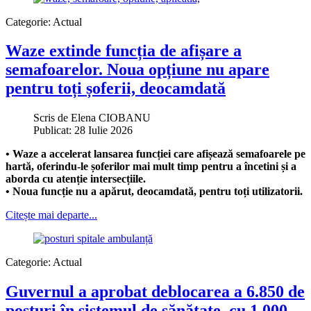
Categorie:
Actual
Waze extinde funcția de afișare a
semafoarelor. Noua opțiune nu apare
pentru toți șoferii, deocamdată
Scris de
Elena CIOBANU
Publicat: 28 Iulie 2026
• Waze a accelerat lansarea funcției care afișează semafoarele pe
hartă, oferindu-le șoferilor mai mult timp pentru a încetini și a
aborda cu atenție intersecțiile.
• Noua funcție nu a apărut, deocamdată, pentru toți utilizatorii.
Citește mai departe...
Categorie:
Actual
Guvernul a aprobat deblocarea a 6.850 de
posturi în sistemul de sănătate, cu 1.000