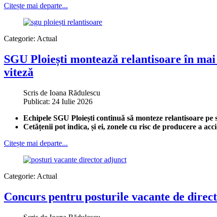
Citește mai departe...
Categorie:
Actual
SGU Ploiești montează relantisoare în mai m
viteză
Scris de
Ioana Rădulescu
Publicat: 24 Iulie 2026
Echipele SGU Ploiești continuă să monteze relantisoare pe st
Cetățenii pot indica, și ei, zonele cu risc de producere a ac
Citește mai departe...
Categorie:
Actual
Concurs pentru posturile vacante de director