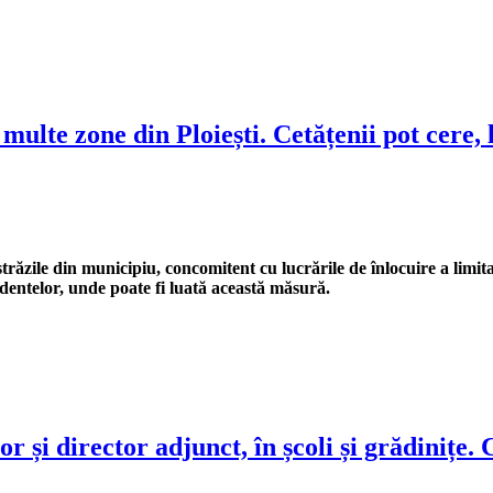
ulte zone din Ploiești. Cetățenii pot cere, 
răzile din municipiu, concomitent cu lucrările de înlocuire a limita
cidentelor, unde poate fi luată această măsură.
 și director adjunct, în școli și grădinițe. 