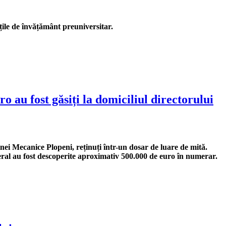
țile de învățământ preuniversitar.
au fost găsiți la domiciliul directorului
inei Mecanice Plopeni, reținuți într-un dosar de luare de mită.
general au fost descoperite aproximativ 500.000 de euro în numerar.