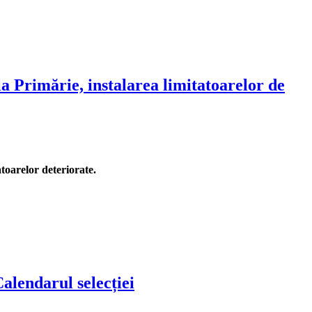
la Primărie, instalarea limitatoarelor de
toarelor deteriorate.
Calendarul selecției