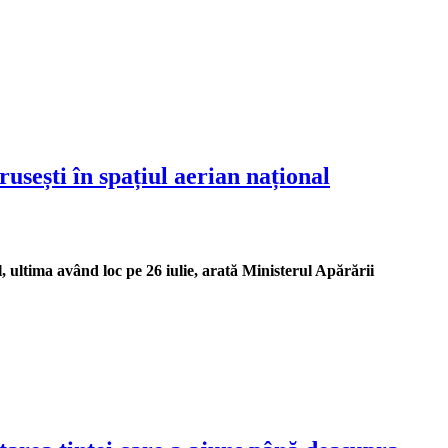
usești în spațiul aerian național
, ultima având loc pe 26 iulie, arată Ministerul Apărării