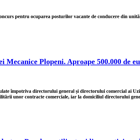
 concurs pentru ocuparea posturilor vacante de conducere din unită
 Mecanice Plopeni. Aproape 500.000 de euro 
late împotriva directorului general și directorului comercial ai Uz
cilitării unor contracte comerciale, iar la domiciliul directorului 