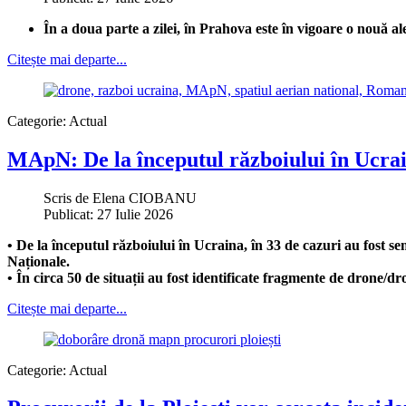
În a doua parte a zilei, în Prahova este în vigoare o nouă al
Citește mai departe...
Categorie:
Actual
MApN: De la începutul războiului în Ucrain
Scris de
Elena CIOBANU
Publicat: 27 Iulie 2026
• De la începutul războiului în Ucraina, în 33 de cazuri au fost s
Naționale.
• În circa 50 de situații au fost identificate fragmente de drone/d
Citește mai departe...
Categorie:
Actual