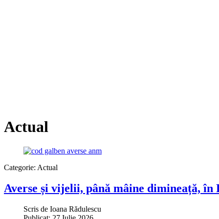
Actual
Categorie:
Actual
Averse și vijelii, până mâine dimineață, 
Scris de
Ioana Rădulescu
Publicat: 27 Iulie 2026