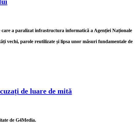
lui
care a paralizat infrastructura informatică a Agenției Naționale
tăți vechi, parole reutilizate și lipsa unor măsuri fundamentale de
cuzați de luare de mită
citate de G4Media.