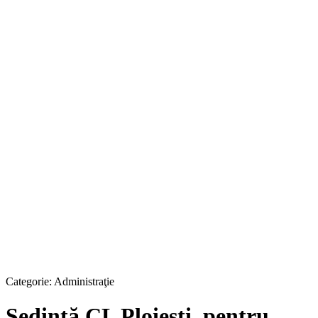
Categorie:
Administraţie
Şedinţă CL Ploieşti, pentru