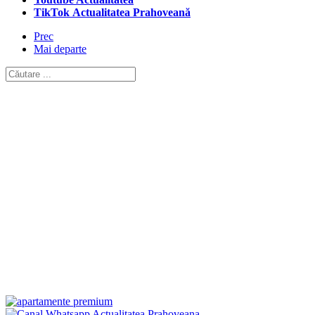
TikTok Actualitatea Prahoveană
Prec
Mai departe