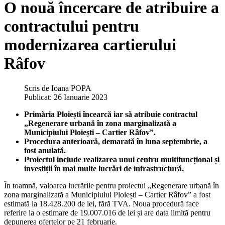
O nouă încercare de atribuire a
contractului pentru
modernizarea cartierului
Râfov
Scris de
Ioana POPA
Publicat: 26 Ianuarie 2023
Primăria Ploiești încearcă iar să atribuie contractul
„Regenerare urbană în zona marginalizată a
Municipiului Ploiești – Cartier Râfov”.
Procedura anterioară, demarată în luna septembrie, a
fost anulată.
Proiectul include realizarea unui centru multifuncțional și
investiții în mai multe lucrări de infrastructură.
În toamnă, valoarea lucrările pentru proiectul „Regenerare urbană în
zona marginalizată a Municipiului Ploiești – Cartier Râfov” a fost
estimată la 18.428.200 de lei, fără TVA. Noua procedură face
referire la o estimare de 19.007.016 de lei și are data limită pentru
depunerea ofertelor pe 21 februarie.