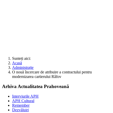
Sunteți aici:
Acasă
Administrație
O nouă încercare de atribuire a contractului pentru
modernizarea cartierului Râfov
Arhiva Actualitatea Prahoveană
Interviurile APH
APH Cultural
Remember
Dezvăluiri