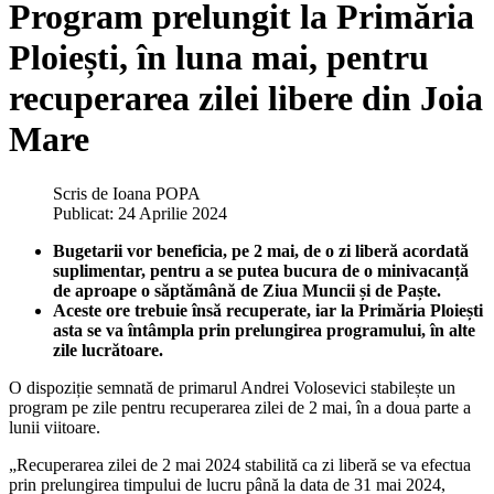
Program prelungit la Primăria
Ploiești, în luna mai, pentru
recuperarea zilei libere din Joia
Mare
Scris de
Ioana POPA
Publicat: 24 Aprilie 2024
Bugetarii vor beneficia, pe 2 mai, de o zi liberă acordată
suplimentar, pentru a se putea bucura de o minivacanță
de aproape o săptămână de Ziua Muncii și de Paște.
Aceste ore trebuie însă recuperate, iar la Primăria Ploiești
asta se va întâmpla prin prelungirea programului, în alte
zile lucrătoare.
O dispoziție semnată de primarul Andrei Volosevici stabilește un
program pe zile pentru recuperarea zilei de 2 mai, în a doua parte a
lunii viitoare.
„Recuperarea zilei de 2 mai 2024 stabilită ca zi liberă se va efectua
prin prelungirea timpului de lucru până la data de 31 mai 2024,