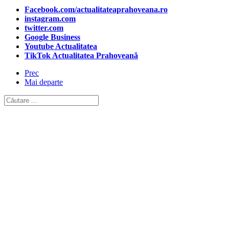
Facebook.com/actualitateaprahoveana.ro
instagram.com
twitter.com
Google Business
Youtube Actualitatea
TikTok Actualitatea Prahoveană
Prec
Mai departe