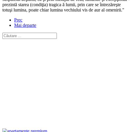
prezintă starea (condiţia) tragica ă lumii, prin care se întrezăreşte
totuşi lumina, poate chiar lumina vechiului vis de aur al omenirii."
Prec
Mai departe