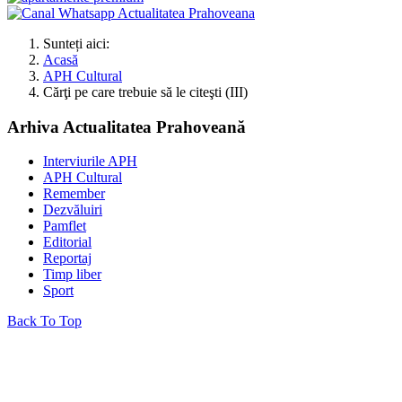
Sunteți aici:
Acasă
APH Cultural
Cărţi pe care trebuie să le citeşti (III)
Arhiva Actualitatea Prahoveană
Interviurile APH
APH Cultural
Remember
Dezvăluiri
Pamflet
Editorial
Reportaj
Timp liber
Sport
Back To Top