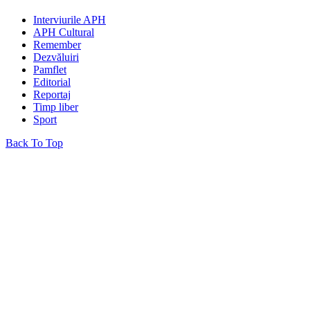
Interviurile APH
APH Cultural
Remember
Dezvăluiri
Pamflet
Editorial
Reportaj
Timp liber
Sport
Back To Top