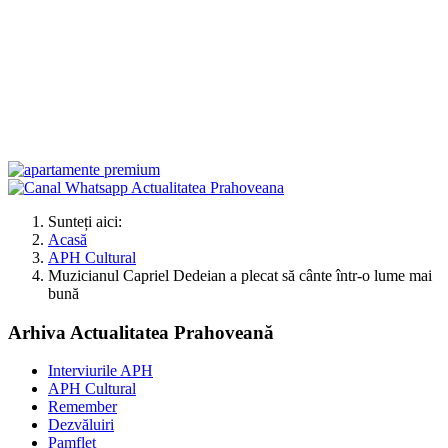
Sunteți aici:
Acasă
APH Cultural
Muzicianul Capriel Dedeian a plecat să cânte într-o lume mai
bună
Arhiva Actualitatea Prahoveană
Interviurile APH
APH Cultural
Remember
Dezvăluiri
Pamflet