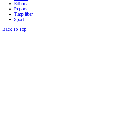
Editorial
Reportaj
Timp liber
Sport
Back To Top