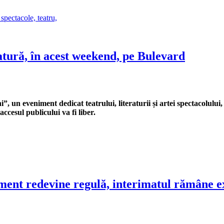
atură, în acest weekend, pe Bulevard
 un eveniment dedicat teatrului, literaturii și artei spectacolului
accesul publicului va fi liber.
ment redevine regulă, interimatul rămâne e