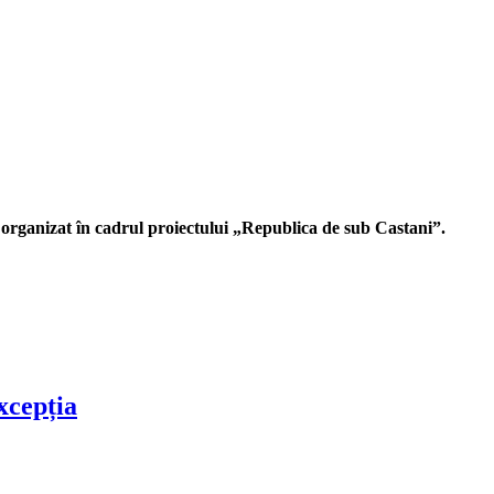
, organizat în cadrul proiectului „Republica de sub Castani”.
xcepția