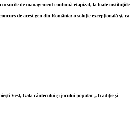
cursurile de management continuă etapizat, la toate instituţiile
concurs de acest gen din România: o soluţie excepţională şi, ca
ești Vest, Gala cântecului și jocului popular „Tradiție și