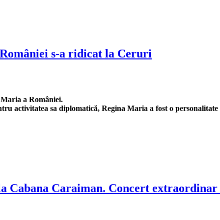
 României s-a ridicat la Ceruri
i Maria a României.
 activitatea sa diplomatică, Regina Maria a fost o personalitate em
 la Cabana Caraiman. Concert extraordinar 