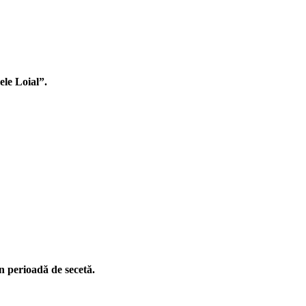
ele Loial”.
în perioadă de secetă.