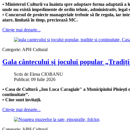
• Ministerul Culturii va înainta spre adoptare forma adaptată a le
unde nu există impedimente de ordin tehnic, administrativ, legal s
• Concursul de proiecte manageriale trebuie să fie regula, iar int
atare, limitată în timp, precizează MC.
Citește mai departe...
Categorie:
APH Cultural
Gala cântecului și jocului popular „Tradiție
Scris de
Elena CIOBANU
Publicat: 09 Iulie 2026
• Casa de Cultură „Ion Luca Caragiale" a Municipiului Ploiești org
continuitate”.
• Cine sunt invitații.
Citește mai departe...
Categorie:
APH Cultural