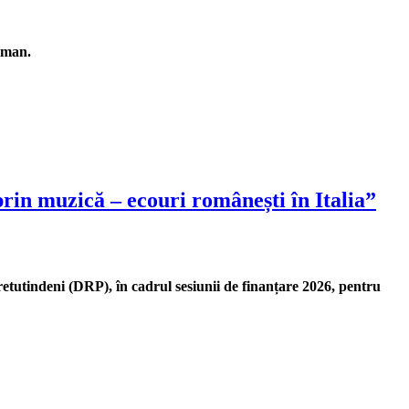
iman.
rin muzică – ecouri românești în Italia”
tutindeni (DRP), în cadrul sesiunii de finanțare 2026, pentru