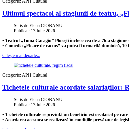
Categorie:
APH Cultural
Ultimul spectacol al stagiunii de teatru, „F
Scris de
Elena CIOBANU
Publicat: 13 Iulie 2026
• Teatrul „Toma Caragiu” Ploiești încheie cea de-a 76-a stagiune c
• Comedia „Floare de cactus” va putea fi urmarită duminică, 19 iu
Citește mai departe...
Categorie:
APH Cultural
Tichetele culturale acordate salariaților: R
Scris de
Elena CIOBANU
Publicat: 13 Iulie 2026
• Tichetele culturale reprezintă un beneficiu extrasalarial pe care 
• Acordarea acestora se realizează în condițiile prevăzute de legisl