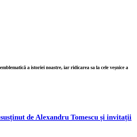
blematică a istoriei noastre, iar ridicarea sa la cele veșnice a
susținut de Alexandru Tomescu și invitații