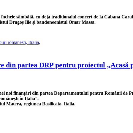
e încheie sâmbătă, cu deja tradiționalul concert de la Cabana Cara
ristul Dragoș Ilie și bandoneonistul Omar Massa.
re din partea DRP pentru proiectul „Acasă p
ei noi finanțări din partea Departamentului pentru Românii de Pre
omânești în Italia”.
iul Matera, regiunea Basilicata, Italia.