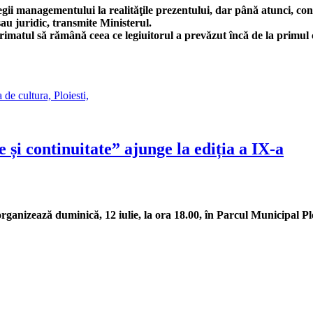
gii managementului la realităţile prezentului, dar până atunci, con
au juridic, transmite Ministerul.
erimatul să rămână ceea ce legiuitorul a prevăzut încă de la primul 
 și continuitate” ajunge la ediția a IX-a
anizează duminică, 12 iulie, la ora 18.00, în Parcul Municipal Ploi