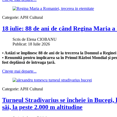
Categorie:
APH Cultural
18 iulie: 88 de ani de când Regina Maria a
Scris de
Elena CIOBANU
Publicat: 18 Iulie 2026
• Astăzi se împlinesc 88 de ani de la trecerea la Domnul a Regine
• Renumită pentru implicarea sa în Primul Război Mondial și pentru
fost deplânsă de întreaga țară.
Citește mai departe...
Categorie:
APH Cultural
Turneul Stradivarius se încheie în Bucegi,
săi, la peste 2.000 m altitudine