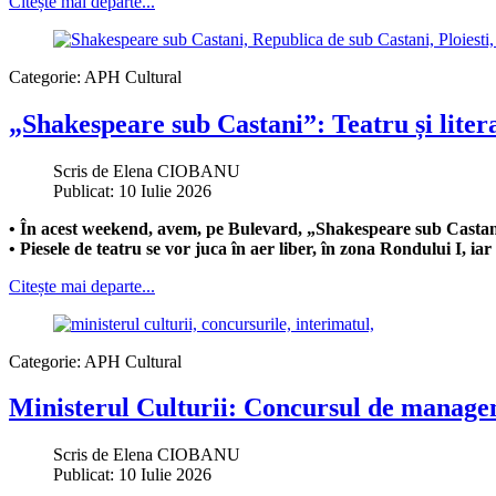
Citește mai departe...
Categorie:
APH Cultural
„Shakespeare sub Castani”: Teatru și liter
Scris de
Elena CIOBANU
Publicat: 10 Iulie 2026
• În acest weekend, avem, pe Bulevard, „Shakespeare sub Castani”,
• Piesele de teatru se vor juca în aer liber, în zona Rondului I, iar 
Citește mai departe...
Categorie:
APH Cultural
Ministerul Culturii: Concursul de manage
Scris de
Elena CIOBANU
Publicat: 10 Iulie 2026