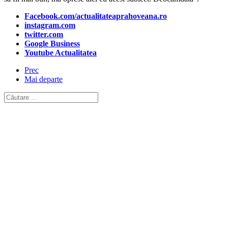
Facebook.com/actualitateaprahoveana.ro
instagram.com
twitter.com
Google Business
Youtube Actualitatea
Prec
Mai departe