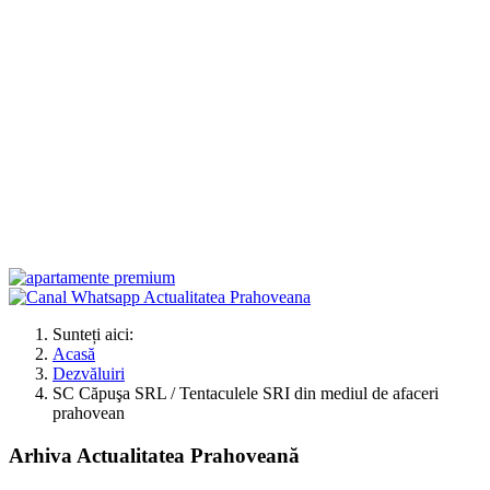
Sunteți aici:
Acasă
Dezvăluiri
SC Căpuşa SRL / Tentaculele SRI din mediul de afaceri
prahovean
Arhiva Actualitatea Prahoveană