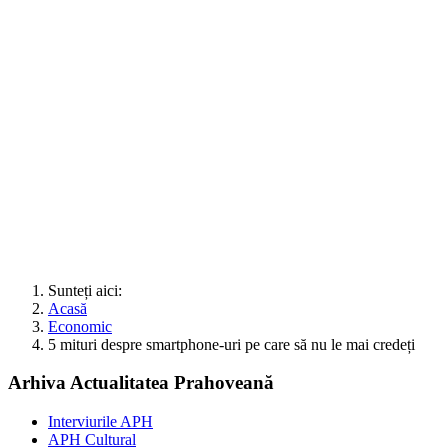
Sunteți aici:
Acasă
Economic
5 mituri despre smartphone-uri pe care să nu le mai credeți
Arhiva Actualitatea Prahoveană
Interviurile APH
APH Cultural