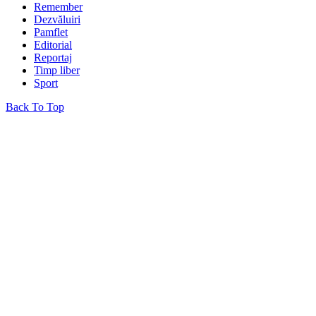
Remember
Dezvăluiri
Pamflet
Editorial
Reportaj
Timp liber
Sport
Back To Top