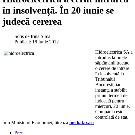
în insolvenţă. În 20 iunie se
judecă cererea
Scris de
Irina Sima
Publicat: 18 Iunie 2012
Hidroelectrica SA a
introdus la finele
săptămânii trecute
o cerere de intrare
în insolvenţă la
Tribunalul
Bucureşti, iar
instanţa a stabilit
primul termen de
judecată pentru
miercuri, 20 iunie.
Compania este
controlată de stat,
prin Ministerul Economiei, titrează
mediafax.ro
Prec