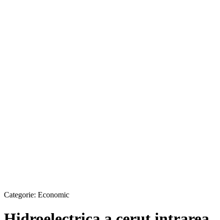
Categorie:
Economic
Hidroelectrica a cerut intrarea