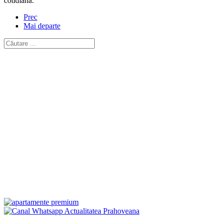
cotidiană.
Prec
Mai departe