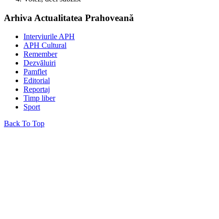
Arhiva Actualitatea Prahoveană
Interviurile APH
APH Cultural
Remember
Dezvăluiri
Pamflet
Editorial
Reportaj
Timp liber
Sport
Back To Top