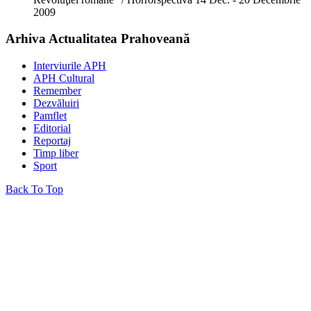
2009
Arhiva Actualitatea Prahoveană
Interviurile APH
APH Cultural
Remember
Dezvăluiri
Pamflet
Editorial
Reportaj
Timp liber
Sport
Back To Top