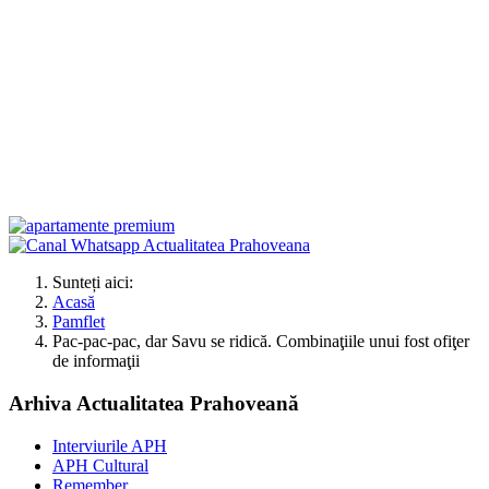
Sunteți aici:
Acasă
Pamflet
Pac-pac-pac, dar Savu se ridică. Combinaţiile unui fost ofiţer
de informaţii
Arhiva Actualitatea Prahoveană
Interviurile APH
APH Cultural
Remember