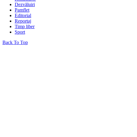
Dezvăluiri
Pamflet
Editorial
Reportaj
Timp liber
Sport
Back To Top