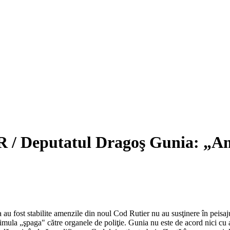
Deputatul Dragoş Gunia: „Amenz
au fost stabilite amenzile din noul Cod Rutier nu au susţinere în peisa
imula „şpaga" către organele de poliţie. Gunia nu este de acord nici cu 