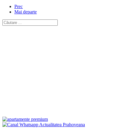
Prec
Mai departe