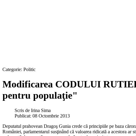
Categorie:
Politic
Modificarea CODULUI RUTIER / 
pentru populaţie"
Scris de
Irina Sima
Publicat: 08 Octombrie 2013
Deputatul prahovean Dragoş Gunia crede că principiile pe baza cărora 
României, parlamentarul susţinând că valoarea ridicată a acestora ar st