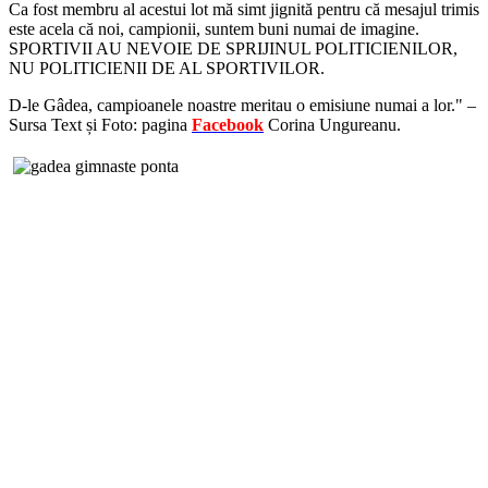
Ca fost membru al acestui lot mă simt jignită pentru că mesajul trimis
este acela că noi, campionii, suntem buni numai de imagine.
SPORTIVII AU NEVOIE DE SPRIJINUL POLITICIENILOR,
NU POLITICIENII DE AL SPORTIVILOR.
D-le Gâdea, campioanele noastre meritau o emisiune numai a lor." –
Sursa Text și Foto: pagina
Facebook
Corina Ungureanu.