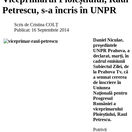
Petrescu, s-a încris în UNPR
Scris de
Cristina COLȚ
Publicat: 16 Septembrie 2014
Daniel Niculae,
preşedintele
UNPR Prahova, a
declarat, marți, în
cadrul emisiunii
Subiectul Zilei, de
la Prahova Tv, că
a semnat cererea
de înscriere în
Uniunea
Naţională pentru
Progresul
României a
viceprimarului
Ploieștiului, Raul
Petrescu.
Potrivit