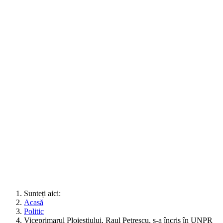
Sunteți aici:
Acasă
Politic
Viceprimarul Ploieștiului, Raul Petrescu, s-a încris în UNPR