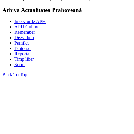
Arhiva Actualitatea Prahoveană
Interviurile APH
APH Cultural
Remember
Dezvăluiri
Pamflet
Editorial
Reportaj
Timp liber
Sport
Back To Top