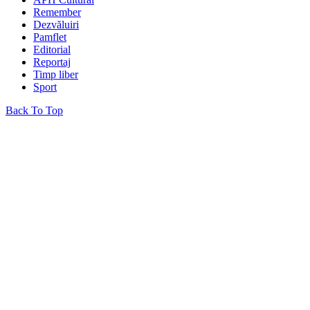
Remember
Dezvăluiri
Pamflet
Editorial
Reportaj
Timp liber
Sport
Back To Top