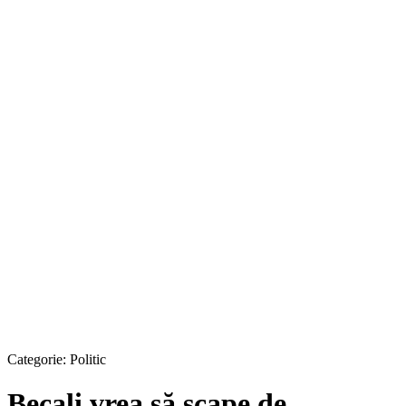
Categorie:
Politic
Becali vrea să scape de