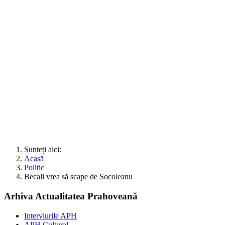
Sunteți aici:
Acasă
Politic
Becali vrea să scape de Socoleanu
Arhiva Actualitatea Prahoveană
Interviurile APH
APH Cultural