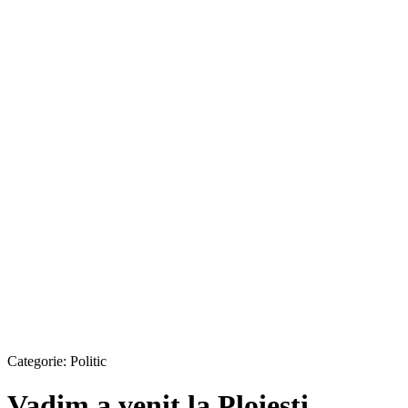
Categorie:
Politic
Vadim a venit la Ploieşti