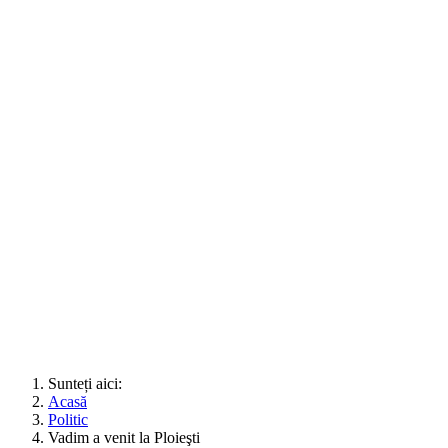
Sunteți aici:
Acasă
Politic
Vadim a venit la Ploieşti