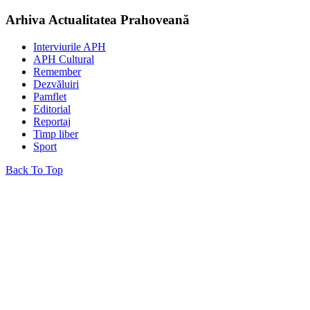
Arhiva Actualitatea Prahoveană
Interviurile APH
APH Cultural
Remember
Dezvăluiri
Pamflet
Editorial
Reportaj
Timp liber
Sport
Back To Top