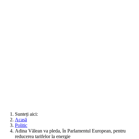
Sunteți aici:
Acasă
Politic
Adina Vălean va pleda, în Parlamentul European, pentru
reducerea tarifelor la energie