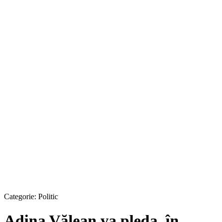
Categorie:
Politic
Adina Vălean va pleda, în