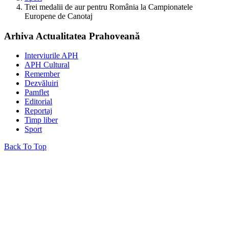
Trei medalii de aur pentru România la Campionatele
Europene de Canotaj
Arhiva Actualitatea Prahoveană
Interviurile APH
APH Cultural
Remember
Dezvăluiri
Pamflet
Editorial
Reportaj
Timp liber
Sport
Back To Top