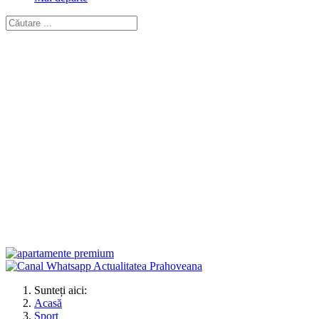
Sunteți aici:
Acasă
Sport