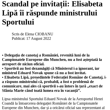
Scandal pe invitații: Elisabeta
Lipă îi răspunde ministrului
Sportului
Scris de
Elena CIOBANU
Publicat: 17 August 2022
• Delegația de canotaj a României, revenită luni de la
Campionatele Europene din Munchen, nu a fost așteptată la
aeroport de niciun oficial.
• Sportivii au fost dezamăgiți că Ministerul i-a ignorant, iar
ministrul Eduard Novak spune că nu a fost invitat.
• Elisabeta Lipă, președintele Federației Române de Canotaj, i-
a răspuns ministrului că, probabil, a fost o problemă de
comunicare, mai ales că sportivii s-au întors în țară „exact de
Sfânta Marie când toată lumea era în vacanță”.
Lipsa ministrului Sportului Eduard Novak de la Aeroportul Henri
Coandă la întoarcerea delegației României de la Campionatele
Europene din Munchen, dar și a oricărui oficial sau reprezentant al