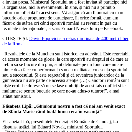
a invitat presa. Ministerul Sportului nu a fost invitat să participe nici
la organizare, nici la evenimentul în sine, și nici nu a primit o
informare oficială în acest sens. Vă asigur că am fi onorat cu mare
bucurie orice propunere de participare, în orice formă, cum am
făcut-o de atâtea ori când sportivii români au revenit în țară cu
rezultate internaționale”, a scris Eduard Novak luni pe Facebook.
CITEȘTE ȘI:
David Popovici s-a retras din finala de 400 metri liber
de la Roma
„Rezultatele de la Munchen sunt istorice, cu adevărat. Este regretabil
că aceste momente de glorie, la care sportivii au dreptul și de care ar
trebui să se bucure din plin, sunt deturnate pe un fond care nu are
nimic de-a face cu performanța sau cu realitatea, cu esența sportului
sau a succesului. Și este regretabil și că revenirea junioarelor de la
gimnastică nu are parte de aceeași atenție (…) Canotorii români sunt
niște eroi. Le doresc să nu se lase umbriți de acest fals conflict și le
mulțumesc pentru bucuria pe care ne-au adus-o tuturor!”, a mai
arătat ministrul.
Elisabeta Lipă: „Ghinionul nostru a fost că noi am venit exact
de Sfânta Marie când toată lumea era în vacanță”
Elisabeta Lipă, președintele Federației Române de Canotaj, i-a
răspuns, astăzi, lui Eduard Novak, ministrul Sportului.