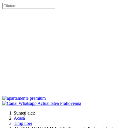
Sunteți aici:
Acasă
Timp liber