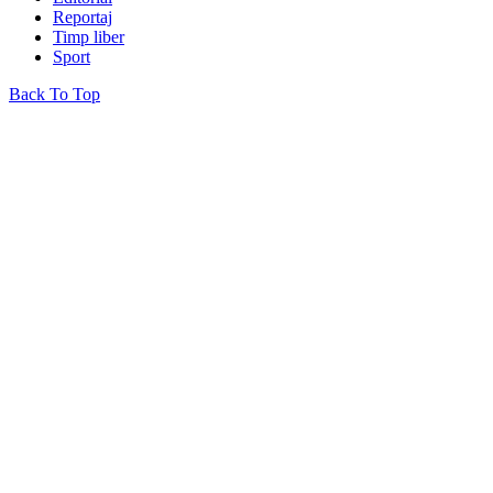
Reportaj
Timp liber
Sport
Back To Top