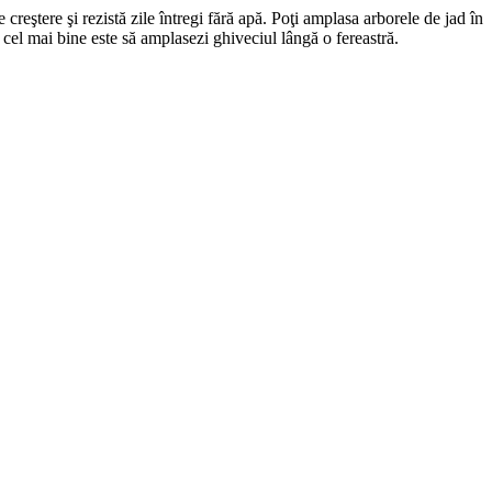
 creştere şi rezistă zile întregi fără apă. Poţi amplasa arborele de jad în
cel mai bine este să amplasezi ghiveciul lângă o fereastră.