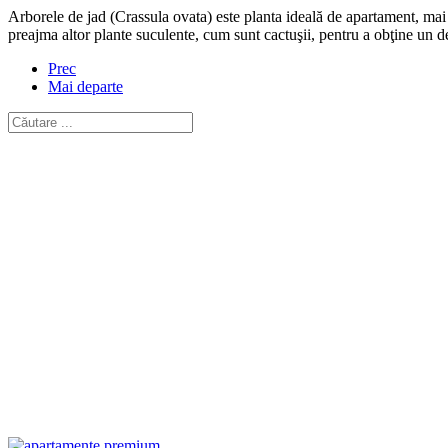
Arborele de jad (Crassula ovata) este planta ideală de apartament, mai ale
preajma altor plante suculente, cum sunt cactuşii, pentru a obţine un d
Prec
Mai departe