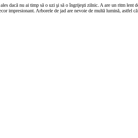
s dacă nu ai timp să o uzi şi să o îngrijeşti zilnic. A are un ritm lent de
ecor impresionant. Arborele de jad are nevoie de multă lumină, astfel că 