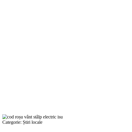
Categorie:
Știri locale