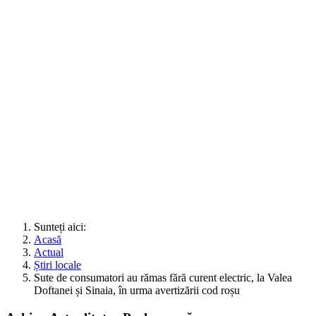
Sunteți aici:
Acasă
Actual
Știri locale
Sute de consumatori au rămas fără curent electric, la Valea
Doftanei și Sinaia, în urma avertizării cod roșu