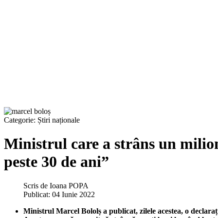
Categorie:
Știri naționale
Ministrul care a strâns un milio
peste 30 de ani”
Scris de
Ioana POPA
Publicat: 04 Iunie 2022
Ministrul Marcel Bololș a publicat, zilele acestea, o declara