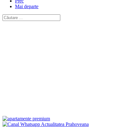
Prec
Mai departe