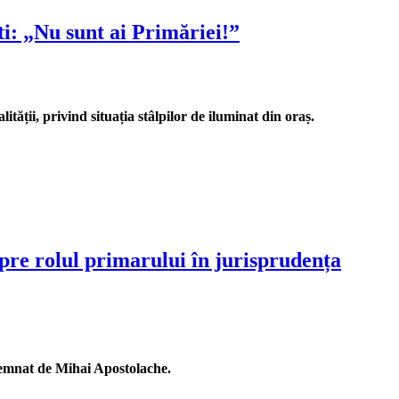
i: „Nu sunt ai Primăriei!”
ății, privind situația stâlpilor de iluminat din oraș.
spre rolul primarului în jurisprudența
 semnat de Mihai Apostolache.