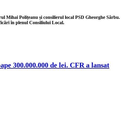
rul Mihai Polițeanu și consilierul local PSD Gheorghe Sârbu.
icări în plenul Consiliului Local.
oape 300.000.000 de lei. CFR a lansat