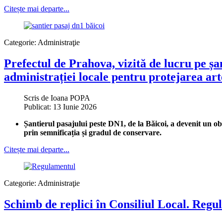
Citește mai departe...
Categorie:
Administraţie
Prefectul de Prahova, vizită de lucru pe ș
administrației locale pentru protejarea art
Scris de
Ioana POPA
Publicat: 13 Iunie 2026
Șantierul pasajului peste DN1, de la Băicoi, a devenit un ob
prin semnificația și gradul de conservare.
Citește mai departe...
Categorie:
Administraţie
Schimb de replici în Consiliul Local. Regu