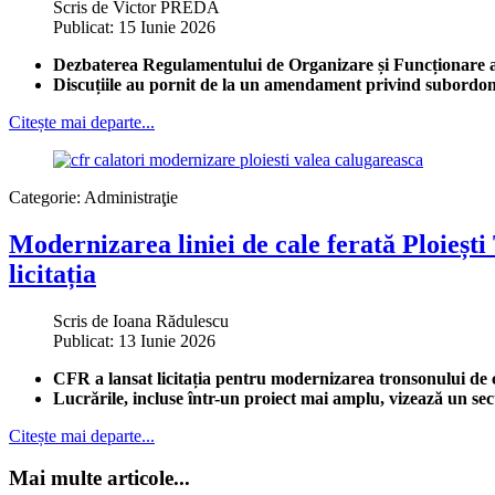
Scris de
Victor PREDA
Publicat: 15 Iunie 2026
Dezbaterea Regulamentului de Organizare și Funcționare al 
Discuțiile au pornit de la un amendament privind subordonarea
Citește mai departe...
Categorie:
Administraţie
Modernizarea liniei de cale ferată Ploiești
licitația
Scris de
Ioana Rădulescu
Publicat: 13 Iunie 2026
CFR a lansat licitația pentru modernizarea tronsonului de c
Lucrările, incluse într-un proiect mai amplu, vizează un se
Citește mai departe...
Mai multe articole...