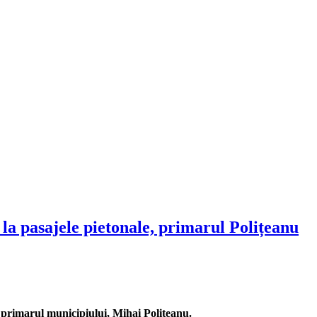
la pasajele pietonale, primarul Polițeanu
i primarul municipiului, Mihai Polițeanu.