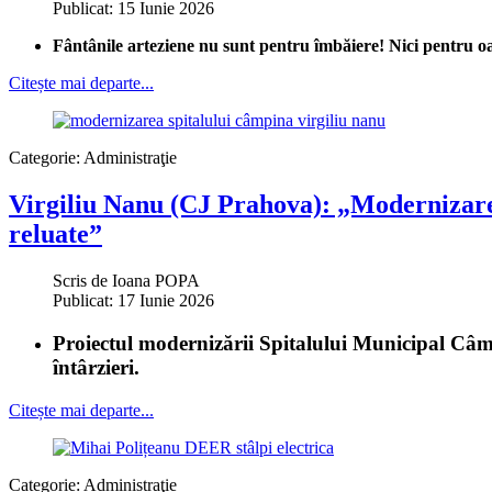
Publicat: 15 Iunie 2026
Fântânile arteziene nu sunt pentru îmbăiere! Nici pentru oam
Citește mai departe...
Categorie:
Administraţie
Virgiliu Nanu (CJ Prahova): „Modernizarea
reluate”
Scris de
Ioana POPA
Publicat: 17 Iunie 2026
Proiectul modernizării Spitalului Municipal Câmp
întârzieri.
Citește mai departe...
Categorie:
Administraţie