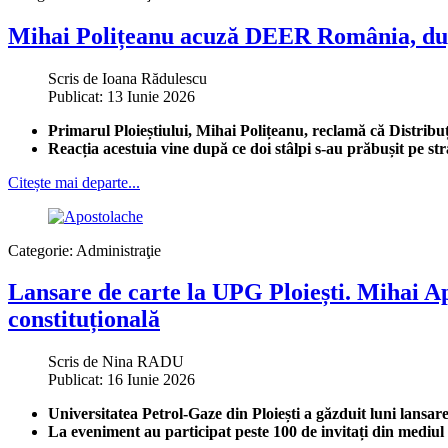
Mihai Polițeanu acuză DEER România, după c
Scris de
Ioana Rădulescu
Publicat: 13 Iunie 2026
Primarul Ploieștiului, Mihai Polițeanu, reclamă că Distribuț
Reacția acestuia vine după ce doi stâlpi s-au prăbușit pe st
Citește mai departe...
Categorie:
Administraţie
Lansare de carte la UPG Ploiești. Mihai Ap
constituțională
Scris de
Nina RADU
Publicat: 16 Iunie 2026
Universitatea Petrol-Gaze din Ploiești a găzduit luni lans
La eveniment au participat peste 100 de invitați din mediul 