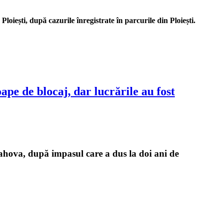
iești, după cazurile înregistrate în parcurile din Ploiești.
e de blocaj, dar lucrările au fost
ahova, după impasul care a dus la doi ani de