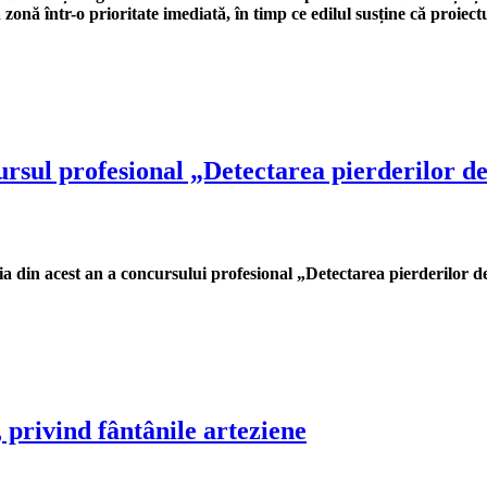
onă într-o prioritate imediată, în timp ce edilul susține că proiectu
sul profesional „Detectarea pierderilor d
ia din acest an a concursului profesional „Detectarea pierderilor d
 privind fântânile arteziene