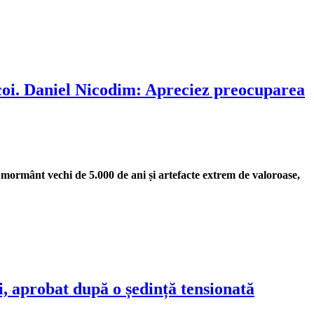
ăicoi. Daniel Nicodim: Apreciez preocuparea
n mormânt vechi de 5.000 de ani și artefacte extrem de valoroase,
i, aprobat după o ședință tensionată