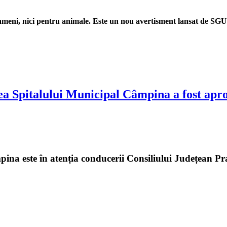
eni, nici pentru animale. Este un nou avertisment lansat de SGU Plo
 Spitalului Municipal Câmpina a fost aproap
ina este în atenția conducerii Consiliului Județean Pr