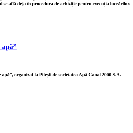
l se află deja în procedura de achiziție pentru execuția lucrărilor.
e apă”
e apă”, organizat la Pitești de societatea Apă Canal 2000 S.A.