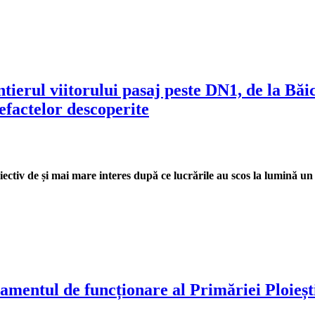
antierul viitorului pasaj peste DN1, de la B
efactelor descoperite
iectiv de și mai mare interes după ce lucrările au scos la lumină u
lamentul de funcționare al Primăriei Ploieșt