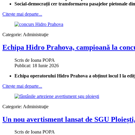
Social-democrații cer transformarea pasajelor pietonale din z
Citește mai departe...
Categorie:
Administraţie
Echipa Hidro Prahova, campioană la concur
Scris de
Ioana POPA
Publicat: 18 Iunie 2026
Echipa operatorului Hidro Prahova a obținut locul I la ediț
Citește mai departe...
Categorie:
Administraţie
Un nou avertisment lansat de SGU Ploiești,
Scris de
Ioana POPA