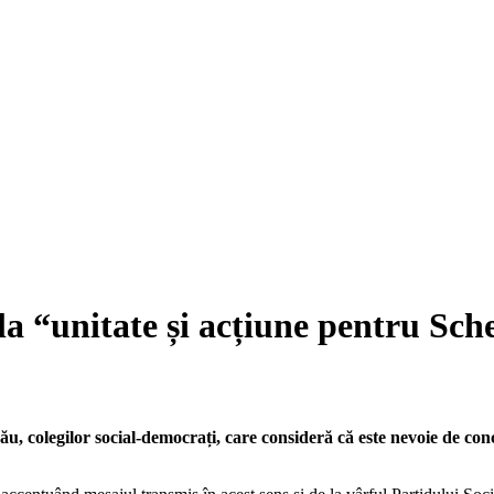
a “unitate și acțiune pentru Sc
 colegilor social-democrați, care consideră că este nevoie de conce