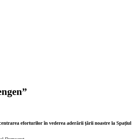
hengen”
ntrarea eforturilor în vederea aderării țării noastre la Spațiul