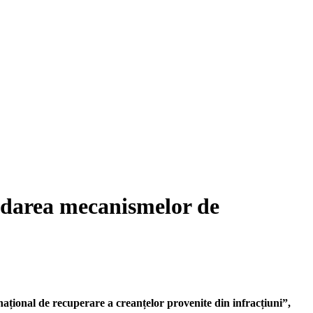
lidarea mecanismelor de
 național de recuperare a creanțelor provenite din infracțiuni”,