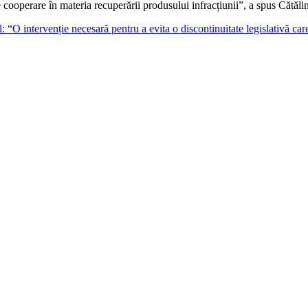
operare în materia recuperării produsului infracțiunii”, a spus Cătălin P
 “O intervenție necesară pentru a evita o discontinuitate legislativă ca