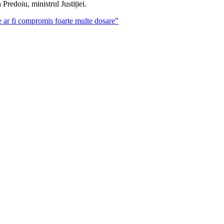
redoiu, ministrul Justiției.
re ar fi compromis foarte multe dosare”