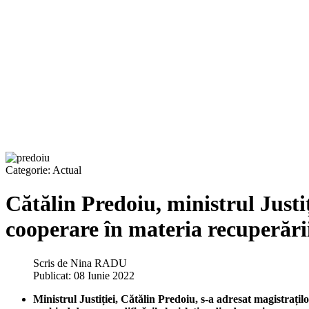
Categorie:
Actual
Cătălin Predoiu, ministrul Just
cooperare în materia recuperării
Scris de
Nina RADU
Publicat: 08 Iunie 2022
Ministrul Justiției, Cătălin Predoiu, s-a adresat magistrațil