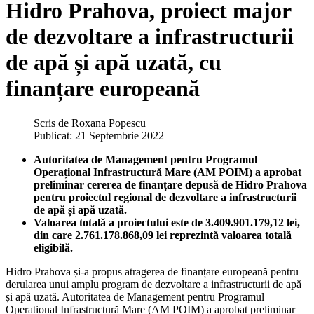
Hidro Prahova, proiect major
de dezvoltare a infrastructurii
de apă și apă uzată, cu
finanțare europeană
Scris de
Roxana Popescu
Publicat: 21 Septembrie 2022
Autoritatea de Management pentru Programul
Operațional Infrastructură Mare (AM POIM) a aprobat
preliminar cererea de finanțare depusă de Hidro Prahova
pentru proiectul regional de dezvoltare a infrastructurii
de apă și apă uzată.
Valoarea totală a proiectului este de 3.409.901.179,12 lei,
din care 2.761.178.868,09 lei reprezintă valoarea totală
eligibilă.
Hidro Prahova și-a propus atragerea de finanțare europeană pentru
derularea unui amplu program de dezvoltare a infrastructurii de apă
și apă uzată. Autoritatea de Management pentru Programul
Operațional Infrastructură Mare (AM POIM) a aprobat preliminar