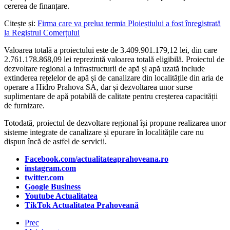
cererea de finanțare.
Citește și:
Firma care va prelua termia Ploieștiului a fost înregistrată
la Registrul Comerțului
Valoarea totală a proiectului este de 3.409.901.179,12 lei, din care
2.761.178.868,09 lei reprezintă valoarea totală eligibilă. Proiectul de
dezvoltare regional a infrastructurii de apă și apă uzată include
extinderea rețelelor de apă și de canalizare din localitățile din aria de
operare a Hidro Prahova SA, dar și dezvoltarea unor surse
suplimentare de apă potabilă de calitate pentru creșterea capacității
de furnizare.
Totodată, proiectul de dezvoltare regional își propune realizarea unor
sisteme integrate de canalizare și epurare în localitățile care nu
dispun încă de astfel de servicii.
Facebook.com/actualitateaprahoveana.ro
instagram.com
twitter.com
Google Business
Youtube Actualitatea
TikTok Actualitatea Prahoveană
Prec