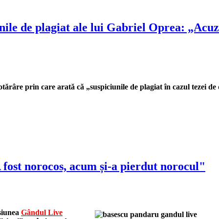
nile de plagiat ale lui Gabriel Oprea: „Acuza
tărâre prin care arată că „suspiciunile de plagiat în cazul tezei de
 fost norocos, acum și-a pierdut norocul"
isiunea
Gândul Live