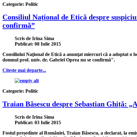
Categorie:
Politic
Consiliul Național de Etică despre suspiciu
confirmă”
Scris de
Irina Sima
Publicat: 08 Iulie 2015
Consiliului Naţional de Etică a anunţat miercuri că a adoptat o ho
domnul prof. univ. dr. Gabriel Oprea nu se confirmă".
Citește mai departe...
Categorie:
Politic
Traian Băsescu despre Sebastian Ghiță: „A
Scris de
Irina Sima
Publicat: 03 Iulie 2015
Fostul președinte al României, Traian Băsescu, a declarat, la em