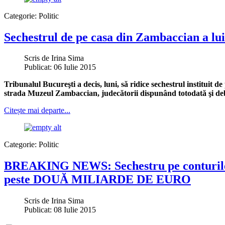
Categorie:
Politic
Sechestrul de pe casa din Zambaccian a lui 
Scris de
Irina Sima
Publicat: 06 Iulie 2015
Tribunalul Bucureşti a decis, luni, să ridice sechestrul instituit
strada Muzeul Zambaccian, judecătorii dispunând totodată şi debl
Citește mai departe...
Categorie:
Politic
BREAKING NEWS: Sechestru pe conturile 
peste DOUĂ MILIARDE DE EURO
Scris de
Irina Sima
Publicat: 08 Iulie 2015