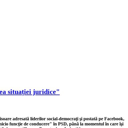
 situației juridice"
isoare adresată liderilor social-democraţi şi postată pe Facebook,
nicio funcţie de conducere" în PSD, până la momentul în care îşi