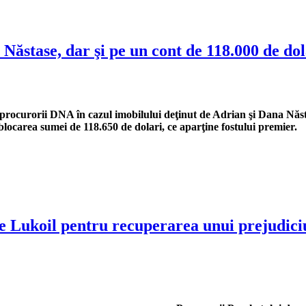
Năstase, dar şi pe un cont de 118.000 de dola
 de procurorii DNA în cazul imobilului deţinut de Adrian şi Dana Năs
ocarea sumei de 118.650 de dolari, ce aparţine fostului premier.
Lukoil pentru recuperarea unui prejudici