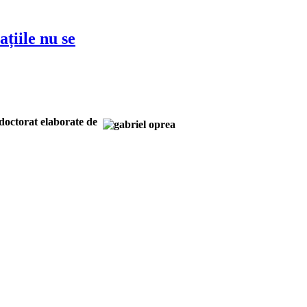
țiile nu se
 doctorat elaborate de