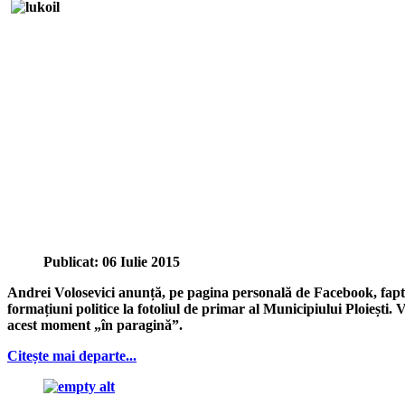
Publicat: 06 Iulie 2015
Andrei Volosevici anunță, pe pagina personală de Facebook, faptu
formațiuni politice la fotoliul de primar al Municipiului Ploiești. 
acest moment „în paragină”.
Citește mai departe...