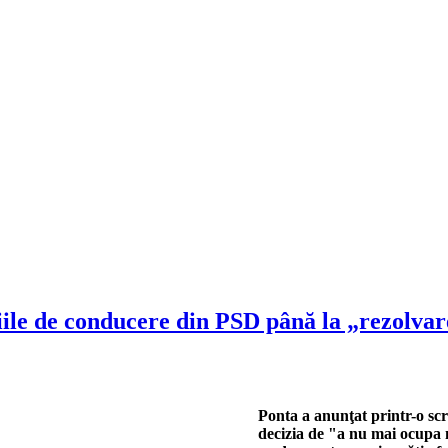
le de conducere din PSD până la „rezolvarea
Ponta a anunţat printr-o scr
decizia de "a nu mai ocupa 