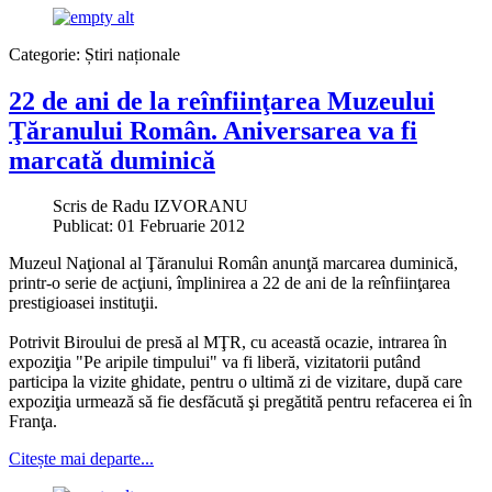
Categorie:
Știri naționale
22 de ani de la reînfiinţarea Muzeului
Ţăranului Român. Aniversarea va fi
marcată duminică
Scris de
Radu IZVORANU
Publicat: 01 Februarie 2012
Muzeul Naţional al Ţăranului Român anunţă marcarea duminică,
printr-o serie de acţiuni, împlinirea a 22 de ani de la reînfiinţarea
prestigioasei instituţii.
Potrivit Biroului de presă al MŢR, cu această ocazie, intrarea în
expoziţia "Pe aripile timpului" va fi liberă, vizitatorii putând
participa la vizite ghidate, pentru o ultimă zi de vizitare, după care
expoziţia urmează să fie desfăcută şi pregătită pentru refacerea ei în
Franţa.
Citește mai departe...