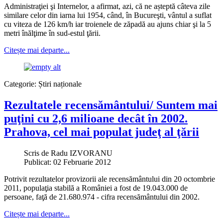
Administraţiei şi Internelor, a afirmat, azi, că ne așteptă câteva zile
similare celor din iarna lui 1954, când, în Bucureşti, vântul a suflat
cu viteza de 126 km/h iar troienele de zăpadă au ajuns chiar şi la 5
metri înălţime în sud-estul ţării.
Citește mai departe...
Categorie:
Știri naționale
Rezultatele recensământului/ Suntem mai
puţini cu 2,6 milioane decât în 2002.
Prahova, cel mai populat judeţ al ţării
Scris de
Radu IZVORANU
Publicat: 02 Februarie 2012
Potrivit rezultatelor provizorii ale recensământului din 20 octombrie
2011, populaţia stabilă a României a fost de 19.043.000 de
persoane, faţă de 21.680.974 - cifra recensământului din 2002.
Citește mai departe...