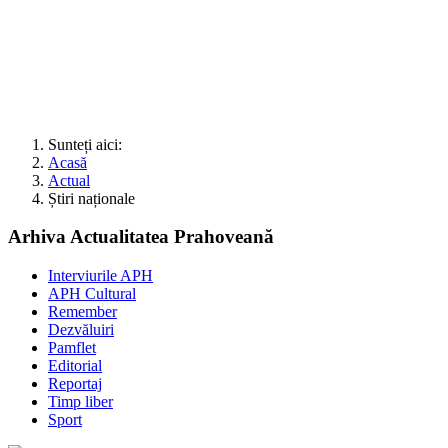
Sunteți aici:
Acasă
Actual
Știri naționale
Arhiva Actualitatea Prahoveană
Interviurile APH
APH Cultural
Remember
Dezvăluiri
Pamflet
Editorial
Reportaj
Timp liber
Sport