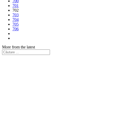
700
701
702
703
704
705
706
More from the latest