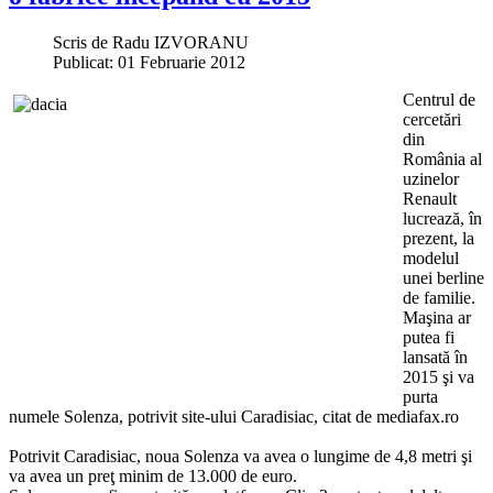
Scris de
Radu IZVORANU
Publicat: 01 Februarie 2012
Centrul de
cercetări
din
România al
uzinelor
Renault
lucrează, în
prezent, la
modelul
unei berline
de familie.
Maşina ar
putea fi
lansată în
2015 şi va
purta
numele Solenza, potrivit site-ului Caradisiac, citat de mediafax.ro
Potrivit Caradisiac, noua Solenza va avea o lungime de 4,8 metri şi
va avea un preţ minim de 13.000 de euro.