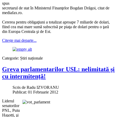
spus
secretarul de stat în Ministerul Finanţelor Bogdan Drăgoi, citat de
mediafax.ro.
Cererea pentru obligaţiuni a totalizat aproape 7 miliarde de dolari,
fiind cea mai mare sumă subscrisă pe piaţa de dolari pentru o ţară
din Europa Centrala şi de Est.
Citește mai departe...
Categorie:
Știri naționale
Greva parlamentarilor USL: nelimitată şi
cu intermitenţă!
Scris de
Radu IZVORANU
Publicat: 01 Februarie 2012
Liderul
senatorilor
PNL, Puiu
Haşotti, şi