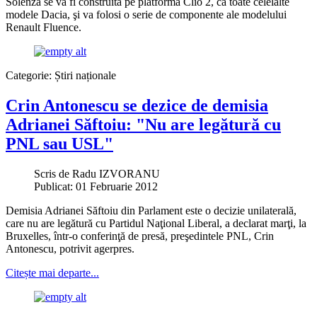
Solenza se va fi construită pe platforma Clio 2, ca toate celelalte
modele Dacia, şi va folosi o serie de componente ale modelului
Renault Fluence.
Categorie:
Știri naționale
Crin Antonescu se dezice de demisia
Adrianei Săftoiu: "Nu are legătură cu
PNL sau USL"
Scris de
Radu IZVORANU
Publicat: 01 Februarie 2012
Demisia Adrianei Săftoiu din Parlament este o decizie unilaterală,
care nu are legătură cu Partidul Naţional Liberal, a declarat marţi, la
Bruxelles, într-o conferinţă de presă, preşedintele PNL, Crin
Antonescu, potrivit agerpres.
Citește mai departe...