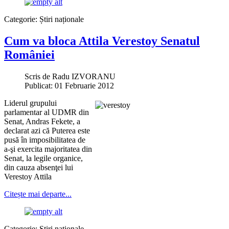
Categorie:
Știri naționale
Cum va bloca Attila Verestoy Senatul
României
Scris de
Radu IZVORANU
Publicat: 01 Februarie 2012
Liderul grupului
parlamentar al UDMR din
Senat, Andras Fekete, a
declarat azi că Puterea este
pusă în imposibilitatea de
a-şi exercita majoritatea din
Senat, la legile organice,
din cauza absenţei lui
Verestoy Attila
Citește mai departe...
Categorie:
Știri naționale