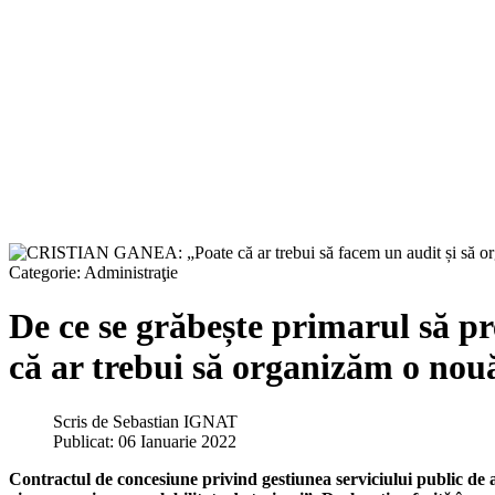
Categorie:
Administraţie
De ce se grăbește primarul să
că ar trebui să organizăm o nouă
Scris de
Sebastian IGNAT
Publicat: 06 Ianuarie 2022
Contractul de concesiune privind gestiunea serviciului public de ali