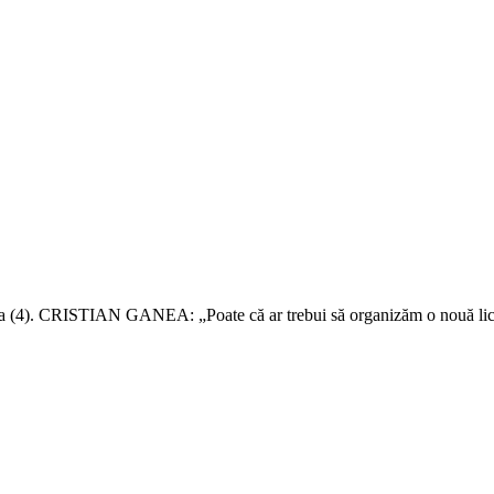
va (4). CRISTIAN GANEA: „Poate că ar trebui să organizăm o nouă lici