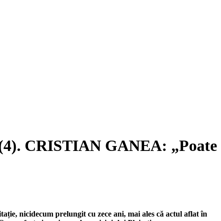
va (4). CRISTIAN GANEA: „Poate
tație, nicidecum prelungit cu zece ani, mai ales că actul aflat în