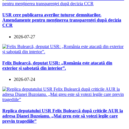
USR cere publicarea averilor tuturor demnitarilor.
Amendamente pentru menținerea transparenței după decizia
CCR
2026-07-27
Felix Bulearcă, deputat USR: „România este atacată din
exterior și sabotată din interior”.
2026-07-24
Replica deputatului USR Felix Bulearcă după criticile AUR la
adresa Dianei Buzoianu. „Mai greu este să votezi legile care
previn tragediile”