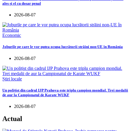
ales și el cu dosar penal
2026-08-07
Economic
Joburile pe care le vor putea ocupa lucrătorii străini non-UE în România
2026-08-07
Știri locale
Un polițist din cadrul IJP Prahova este triplu campion mondial. Trei medalii
de aur la Campionatul de Karate WUKF
2026-08-07
Actual