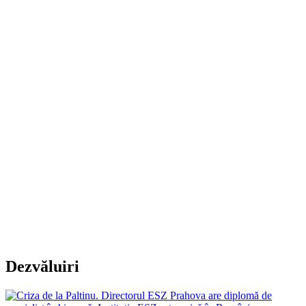
Dezvăluiri