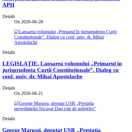
APH
Detalii
On 2026-06-28
Detalii
LEGISLAȚIE. Lansarea volumului „Primarul în
jurisprudența Curții Constituționale”. Dialog cu
conf. univ. dr. Mihai Apostolache
Detalii
On 2026-06-21
Detalii
George Marussi, deputat USR „Prestația