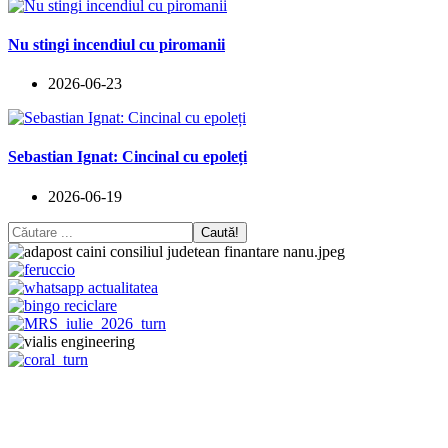
Nu stingi incendiul cu piromanii
2026-06-23
Sebastian Ignat: Cincinal cu epoleți
2026-06-19
Caută!