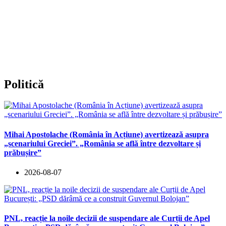
Politică
Mihai Apostolache (România în Acțiune) avertizează asupra
„scenariului Greciei”. „România se află între dezvoltare și
prăbușire”
2026-08-07
PNL, reacție la noile decizii de suspendare ale Curții de Apel