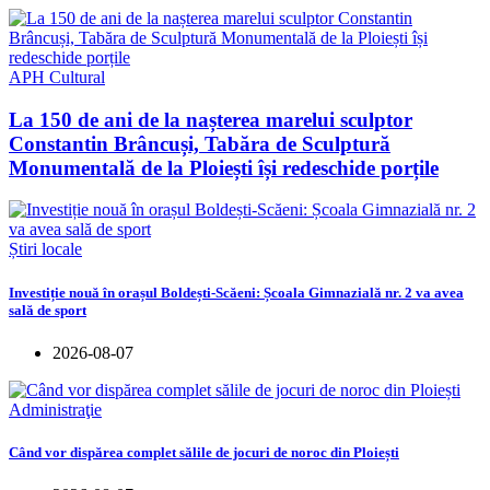
APH Cultural
La 150 de ani de la nașterea marelui sculptor
Constantin Brâncuși, Tabăra de Sculptură
Monumentală de la Ploiești își redeschide porțile
Știri locale
Investiție nouă în orașul Boldești-Scăeni: Școala Gimnazială nr. 2 va avea
sală de sport
2026-08-07
Administraţie
Când vor dispărea complet sălile de jocuri de noroc din Ploiești