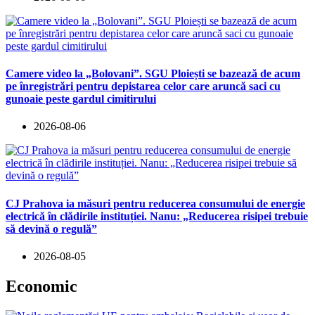
Camere video la „Bolovani”. SGU Ploiești se bazează de acum
pe înregistrări pentru depistarea celor care aruncă saci cu
gunoaie peste gardul cimitirului
2026-08-06
CJ Prahova ia măsuri pentru reducerea consumului de energie
electrică în clădirile instituției. Nanu: „Reducerea risipei trebuie
să devină o regulă”
2026-08-05
Economic