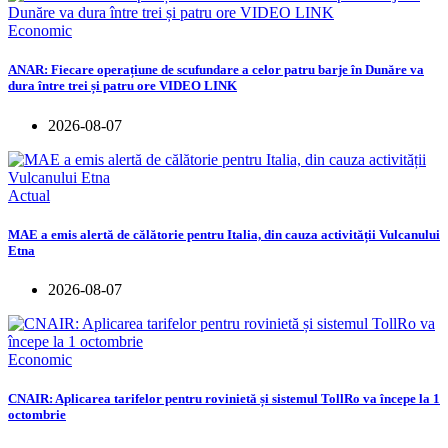
Economic
ANAR: Fiecare operațiune de scufundare a celor patru barje în Dunăre va
dura între trei și patru ore VIDEO LINK
2026-08-07
Actual
MAE a emis alertă de călătorie pentru Italia, din cauza activității Vulcanului
Etna
2026-08-07
Economic
CNAIR: Aplicarea tarifelor pentru rovinietă și sistemul TollRo va începe la 1
octombrie