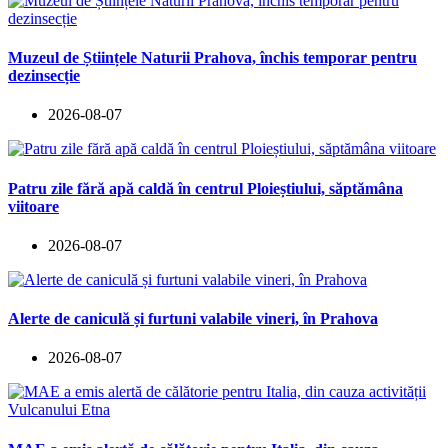
Muzeul de Științele Naturii Prahova, închis temporar pentru
dezinsecție
2026-08-07
Patru zile fără apă caldă în centrul Ploieștiului, săptămâna
viitoare
2026-08-07
Alerte de caniculă și furtuni valabile vineri, în Prahova
2026-08-07