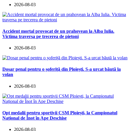
2026-08-03
Accident mortal provocat de un prahovean la Alba Iulia.
Victima traversa pe trecerea de pietoni
2026-08-03
Dosar penal pentru o șoferiță din Ploiești. S-a urcat băută la
volan
2026-08-03
Opt medalii pentru sportivii CSM Ploiești, la Campionatul
Național de Înot în Ape Deschise
2026-08-03