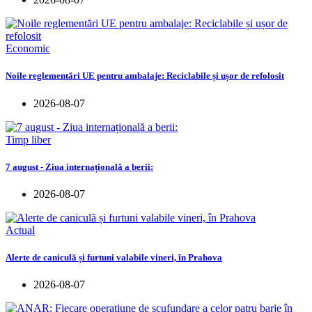
Economic
Noile reglementări UE pentru ambalaje: Reciclabile și ușor de refolosit
2026-08-07
Timp liber
7 august - Ziua internațională a berii:
2026-08-07
Actual
Alerte de caniculă și furtuni valabile vineri, în Prahova
2026-08-07