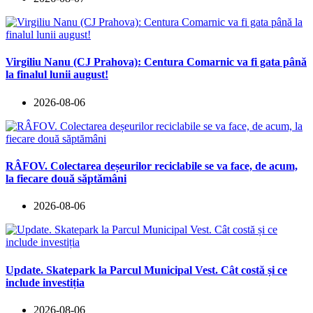
Virgiliu Nanu (CJ Prahova): Centura Comarnic va fi gata până
la finalul lunii august!
2026-08-06
RÂFOV. Colectarea deșeurilor reciclabile se va face, de acum,
la fiecare două săptămâni
2026-08-06
Update. Skatepark la Parcul Municipal Vest. Cât costă și ce
include investiția
2026-08-06