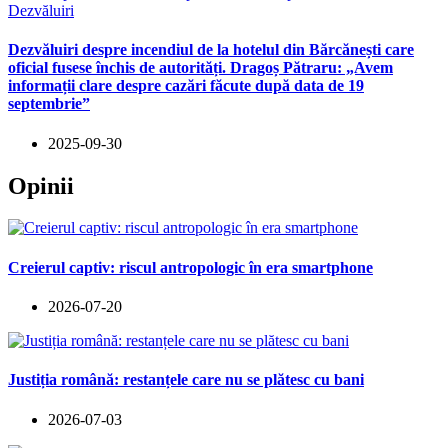
Dezvăluiri
Dezvăluiri despre incendiul de la hotelul din Bărcănești care
oficial fusese închis de autorități. Dragoș Pătraru: „Avem
informații clare despre cazări făcute după data de 19
septembrie”
2025-09-30
Opinii
Creierul captiv: riscul antropologic în era smartphone
2026-07-20
Justiția română: restanțele care nu se plătesc cu bani
2026-07-03