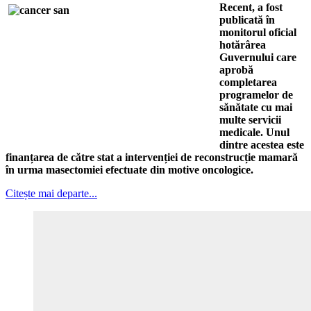
Recent, a fost
publicată în
monitorul oficial
hotărârea
Guvernului care
aprobă
completarea
programelor de
sănătate cu mai
multe servicii
medicale. Unul
dintre acestea este
finanțarea de către stat a intervenției de reconstrucție mamară
în urma masectomiei efectuate din motive oncologice.
Citește mai departe...