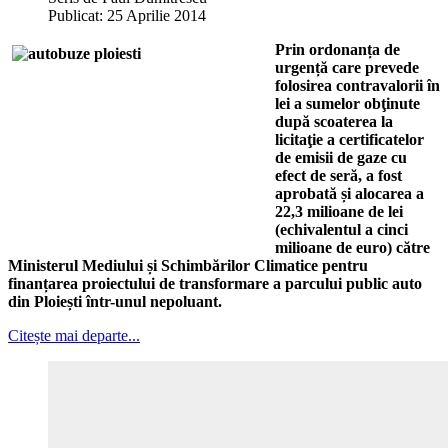
Publicat: 25 Aprilie 2014
Prin ordonanța de
urgență care prevede
folosirea contravalorii în
lei a sumelor obţinute
după scoaterea la
licitaţie a certificatelor
de emisii de gaze cu
efect de seră, a fost
aprobată și alocarea a
22,3 milioane de lei
(echivalentul a cinci
milioane de euro) către
Ministerul Mediului și Schimbărilor Climatice pentru
finanțarea proiectului de transformare a parcului public auto
din Ploiești într-unul nepoluant.
Citește mai departe...