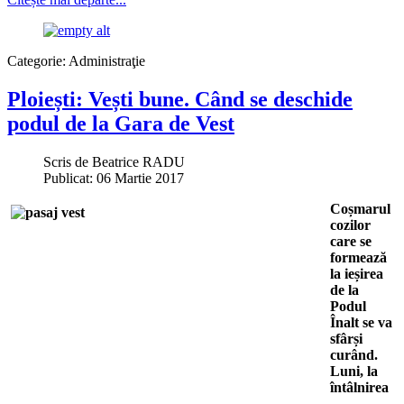
Categorie:
Administraţie
Ploiești: Vești bune. Când se deschide
podul de la Gara de Vest
Scris de
Beatrice RADU
Publicat: 06 Martie 2017
Coșmarul
cozilor
care se
formează
la ieșirea
de la
Podul
Înalt se va
sfârși
curând.
Luni, la
întâlnirea