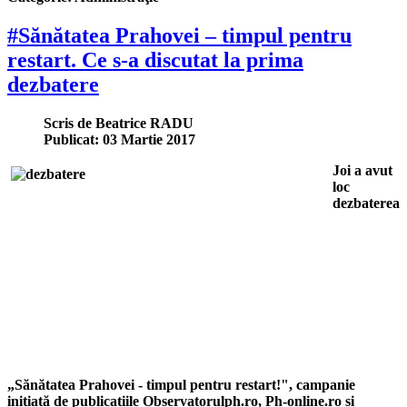
#Sănătatea Prahovei – timpul pentru
restart. Ce s-a discutat la prima
dezbatere
Scris de
Beatrice RADU
Publicat: 03 Martie 2017
Joi a avut
loc
dezbaterea
„Sănătatea Prahovei - timpul pentru restart!", campanie
inițiată de publicațiile Observatorulph.ro, Ph-online.ro și