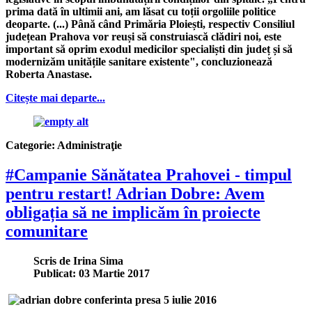
prima dată în ultimii ani, am lăsat cu toții orgoliile politice
deoparte. (...) Până când Primăria Ploiești, respectiv Consiliul
județean Prahova vor reuși să construiască clădiri noi, este
important să oprim exodul medicilor specialiști din județ și să
modernizăm unitățile sanitare existente", concluzionează
Roberta Anastase.
Citește mai departe...
Categorie:
Administraţie
#Campanie Sănătatea Prahovei - timpul
pentru restart! Adrian Dobre: Avem
obligația să ne implicăm în proiecte
comunitare
Scris de
Irina Sima
Publicat: 03 Martie 2017