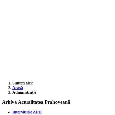
Sunteți aici:
Acasă
Administrație
Arhiva Actualitatea Prahoveană
Interviurile APH