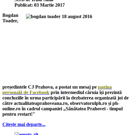
Publicat: 03 Martie 2017
Bogdan
Toader,
președintele CJ Prahova, a postat un mesaj pe
pagina
personală de Facebook
prin intermediul căruia își prezintă
concluziile în urma participării la dezbaterea organizată joi de
către actualitateaprahoveana.ro, observatorulph.ro și ph-
online.ro în cadrul campaniei „Sănătatea Prahovei - timpul
pentru restart!"
Citește mai departe...