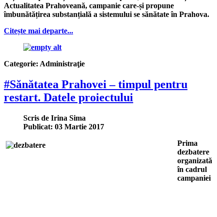
Actualitatea Prahoveană, campanie care-și propune
îmbunătățirea substanțială a sistemului se sănătate în Prahova.
Citește mai departe...
Categorie:
Administraţie
#Sănătatea Prahovei – timpul pentru
restart. Datele proiectului
Scris de
Irina Sima
Publicat: 03 Martie 2017
Prima
dezbatere
organizată
în cadrul
campaniei