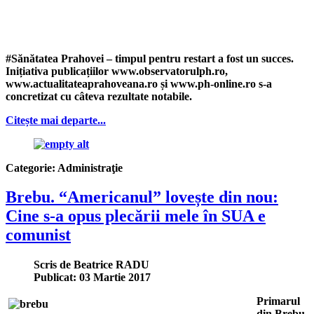
#Sănătatea Prahovei – timpul pentru restart a fost un succes.
Inițiativa publicațiilor www.observatorulph.ro,
www.actualitateaprahoveana.ro și www.ph-online.ro s-a
concretizat cu câteva rezultate notabile.
Citește mai departe...
Categorie:
Administraţie
Brebu. “Americanul” lovește din nou:
Cine s-a opus plecării mele în SUA e
comunist
Scris de
Beatrice RADU
Publicat: 03 Martie 2017
Primarul
din Brebu