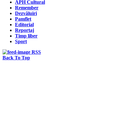
APH Cultural
Remember
Dezvăluiri
Pamflet
Editorial
Reportaj
Timp liber
Sport
RSS
Back To Top