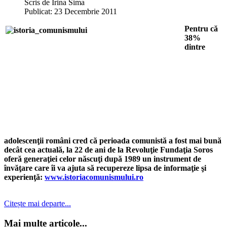
Scris de
Irina Sima
Publicat: 23 Decembrie 2011
Pentru că
38%
dintre
adolescenţii români cred că perioada comunistă a fost mai bună
decât cea actuală, la 22 de ani de la Revoluţie Fundaţia Soros
oferă generaţiei celor născuţi după 1989 un instrument de
învăţare care îi va ajuta să recupereze lipsa de informaţie şi
experienţă:
www.istoriacomunismului.ro
Citește mai departe...
Mai multe articole...