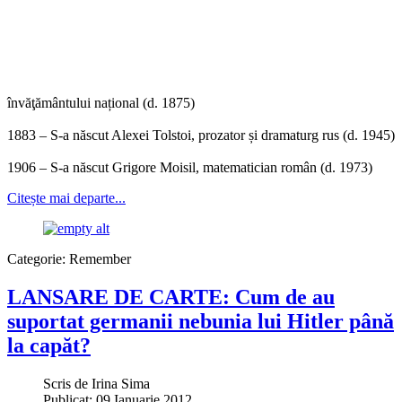
învăţământului național (d. 1875)
1883 – S-a născut Alexei Tolstoi, prozator și dramaturg rus (d. 1945)
1906 – S-a născut Grigore Moisil, matematician român (d. 1973)
Citește mai departe...
Categorie:
Remember
LANSARE DE CARTE: Cum de au
suportat germanii nebunia lui Hitler până
la capăt?
Scris de
Irina Sima
Publicat: 09 Ianuarie 2012