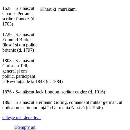
1628 - S-a născut
Charles Perrault,
scriitor francez (d.
1703)
1729 - S-a născut
Edmund Burke,
filosof și om politic
britanic (d. 1797)
1808 - S-a născut
Christian Tell,
general și om
politic, participant
la Revoluția de la 1848 (d. 1884)
1876 - S-a născut Jack London, scriitor englez (d. 1916)
1893 - S-a născut Hermann Göring, comandant militar german, al
doilea om ca importanță în Germania Nazistă (d. 1946)
Citește mai departe...