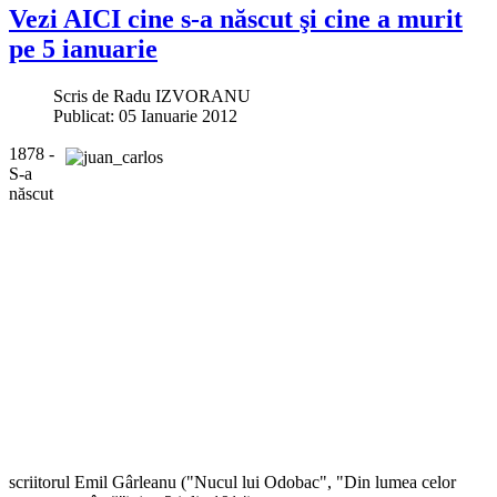
Vezi AICI cine s-a născut şi cine a murit
pe 5 ianuarie
Scris de
Radu IZVORANU
Publicat: 05 Ianuarie 2012
1878 -
S-a
născut
scriitorul Emil Gârleanu ("Nucul lui Odobac", "Din lumea celor