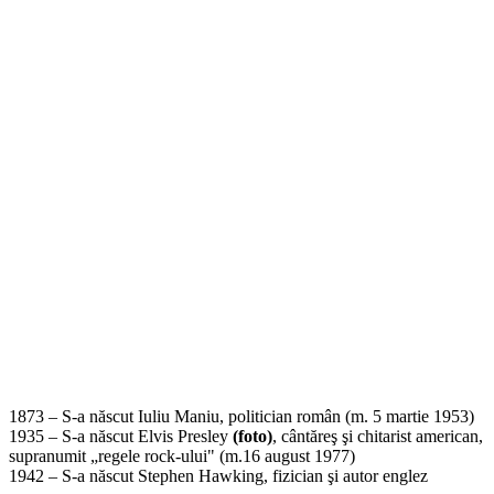
1873 – S-a născut Iuliu Maniu, politician român (m. 5 martie 1953)
1935 – S-a născut Elvis Presley
(foto)
, cântăreş şi chitarist american,
supranumit „regele rock-ului" (m.16 august 1977)
1942 – S-a născut Stephen Hawking, fizician şi autor englez