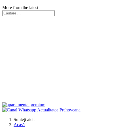
More from the latest
Sunteți aici:
Acasă