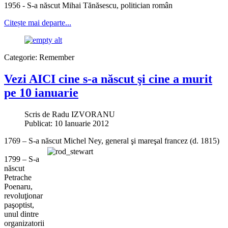
1956 - S-a născut Mihai Tănăsescu, politician român
Citește mai departe...
Categorie:
Remember
Vezi AICI cine s-a născut şi cine a murit
pe 10 ianuarie
Scris de
Radu IZVORANU
Publicat: 10 Ianuarie 2012
1769 – S-a născut Michel Ney, general şi mareşal francez (d. 1815)
1799 – S-a
născut
Petrache
Poenaru,
revoluţionar
paşoptist,
unul dintre
organizatorii