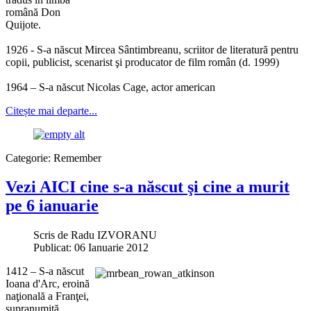
română Don
Quijote.
1926 - S-a născut Mircea Sântimbreanu, scriitor de literatură pentru
copii, publicist, scenarist şi producator de film român (d. 1999)
1964 – S-a născut Nicolas Cage, actor american
Citește mai departe...
Categorie:
Remember
Vezi AICI cine s-a născut şi cine a murit
pe 6 ianuarie
Scris de
Radu IZVORANU
Publicat: 06 Ianuarie 2012
1412 – S-a născut
Ioana d'Arc, eroină
naţională a Franţei,
supranumită