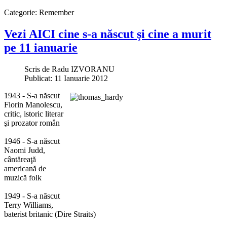
Categorie:
Remember
Vezi AICI cine s-a născut şi cine a murit
pe 11 ianuarie
Scris de
Radu IZVORANU
Publicat: 11 Ianuarie 2012
1943 - S-a născut
Florin Manolescu,
critic, istoric literar
şi prozator român
1946 - S-a născut
Naomi Judd,
cântăreaţă
americană de
muzică folk
1949 - S-a născut
Terry Williams,
baterist britanic (Dire Straits)