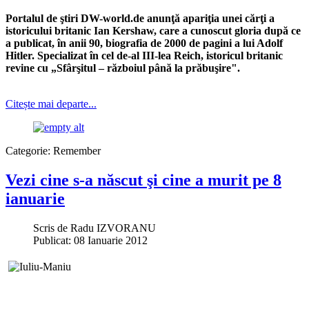
Portalul de ştiri DW-world.de anunţă apariţia unei cărţi a
istoricului britanic Ian Kershaw, care a cunoscut gloria după ce
a publicat, în anii 90, biografia de 2000 de pagini a lui Adolf
Hitler. Specializat în cel de-al III-lea Reich, istoricul britanic
revine cu „Sfârşitul – războiul până la prăbuşire".
Citește mai departe...
Categorie:
Remember
Vezi cine s-a născut şi cine a murit pe 8
ianuarie
Scris de
Radu IZVORANU
Publicat: 08 Ianuarie 2012