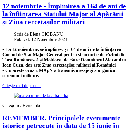
12 noiembrie - Împlinirea a 164 de ani de
la înființarea Statului Major al Apărării
și Ziua cercetașilor militari
Scris de
Elena CIOBANU
Publicat: 12 Noiembrie 2023
• La 12 noiembrie, se împlinesc și 164 de ani de la înființarea
Corpul de Stat Major General pentru structurile de război din
Țara Românească și Moldova, de către Domnitorul Alexandru
Ioan Cuza, dar este Ziua cercetașilor
militari ai României
• Cu aceste ocazii, MApN a transmis mesaje și a organizat
ceremonii militare.
Citește mai departe...
Categorie:
Remember
REMEMBER. Principalele evenimente
istorice petrecute în data de 15 iunie în