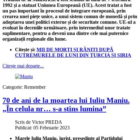
1992 și a statuat Uniunea Europeană (UE). Acest tratat a fost
un pas important în procesul de integrare europeană, prin
crearea unei piețe unice, a unui sistem comun de monedă și prin
adoptarea unei politici externe și de securitate comune. UE-ul a
evoluat în deceniile următoare, prin intermediul unor tratate
suplimentare, pentru a deveni una dintre cele mai puternice
organizații regionale din lume.
Citește și:
MII DE MORȚI ȘI RĂNIȚI DUPĂ
CUTREMURELE DE LUNI DIN TURCIA ȘI SIRIA
Citește mai departe...
Categorie:
Remember
70 de ani de la moartea lui Iuliu Maniu.
„În celula nr… s-a stins lumina”
Scris de
Victor PREDA
Publicat: 05 Februarie 2023
Marele Iuliu Maniu, jurist, președinte al Partidului