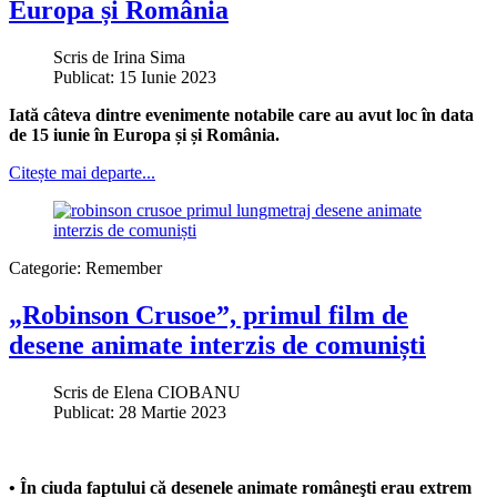
Europa și România
Scris de
Irina Sima
Publicat: 15 Iunie 2023
Iată câteva dintre evenimente notabile care au avut loc în data
de 15 iunie în Europa și și România.
Citește mai departe...
Categorie:
Remember
„Robinson Crusoe”, primul film de
desene animate interzis de comuniști
Scris de
Elena CIOBANU
Publicat: 28 Martie 2023
• În ciuda faptului că desenele animate româneşti erau extrem