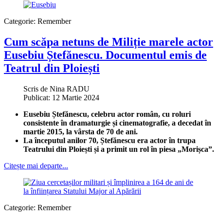
Categorie:
Remember
Cum scăpa netuns de Miliție marele actor
Eusebiu Ștefănescu. Documentul emis de
Teatrul din Ploiești
Scris de
Nina RADU
Publicat: 12 Martie 2024
Eusebiu Ștefănescu, celebru actor român, cu roluri
consistente în dramaturgie și cinematografie, a decedat în
martie 2015, la vârsta de 70 de ani.
La începutul anilor 70, Ștefănescu era actor în trupa
Teatrului din Ploiești și a primit un rol în piesa „Morișca”.
Citește mai departe...
Categorie:
Remember