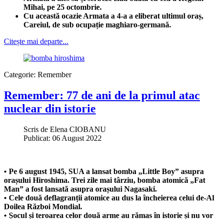
Mihai, pe 25 octombrie.
Cu această ocazie Armata a 4-a a eliberat ultimul oraș,
Careiul, de sub ocupație maghiaro-germană.
Citește mai departe...
Categorie:
Remember
Remember: 77 de ani de la primul atac
nuclear din istorie
Scris de
Elena CIOBANU
Publicat: 06 August 2022
• Pe 6 august 1945, SUA a lansat bomba „Little Boy” asupra
orașului Hiroshima. Trei zile mai târziu, bomba atomică „Fat
Man” a fost lansată asupra orașului Nagasaki.
• Cele două deflagranții atomice au dus la încheierea celui de-Al
Doilea Război Mondial.
• Șocul și teroarea celor două arme au rămas în istorie și nu vor