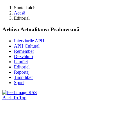
Sunteți aici:
Acasă
Editorial
Arhiva Actualitatea Prahoveană
Interviurile APH
APH Cultural
Remember
Dezvăluiri
Pamflet
Editorial
Reportaj
Timp liber
Sport
RSS
Back To Top