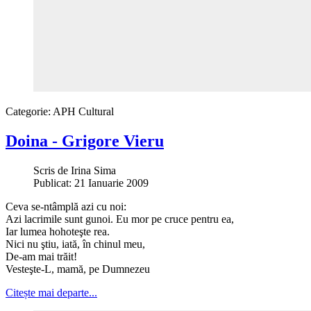
Categorie:
APH Cultural
Doina - Grigore Vieru
Scris de
Irina Sima
Publicat: 21 Ianuarie 2009
Ceva se-ntâmplă azi cu noi:
Azi lacrimile sunt gunoi. Eu mor pe cruce pentru ea,
Iar lumea hohoteşte rea.
Nici nu ştiu, iată, în chinul meu,
De-am mai trăit!
Vesteşte-L, mamă, pe Dumnezeu
Citește mai departe...