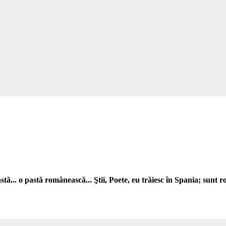
tă... o pastă românească... Ştii, Poete, eu trăiesc în Spania; sunt ro