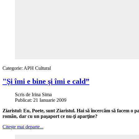
Categorie:
APH Cultural
"Şi îmi e bine şi îmi e cald”
Scris de
Irina Sima
Publicat: 21 Ianuarie 2009
Ziaristul: Eu, Poete, sunt Ziaristul. Hai să încercăm să facem o pas
român, dar cu un paşaport ce nu-ţi aparţine?
Citește mai departe...