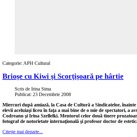
Categorie:
APH Cultural
Brioşe cu Kiwi şi Scorţişoară pe hârtie
Scris de
Irina Sima
Publicat: 23 Decembrie 2008
Miercuri după amiază, la Casa de Cultură a Sindicatelor, înainte d
elevii aceluiaşi liceu în faţa a mai bine de o mie de spectatori, a 
Codreanu şi Irina Szellelki. Mentorul celor două tinere prozatoa
fotograf de notorietate internaţională şi profesor doctor de estetic
Citește mai departe...