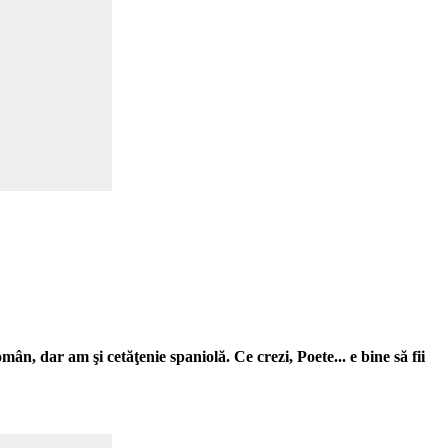
mân, dar am şi cetăţenie spaniolă. Ce crezi, Poete... e bine să fii