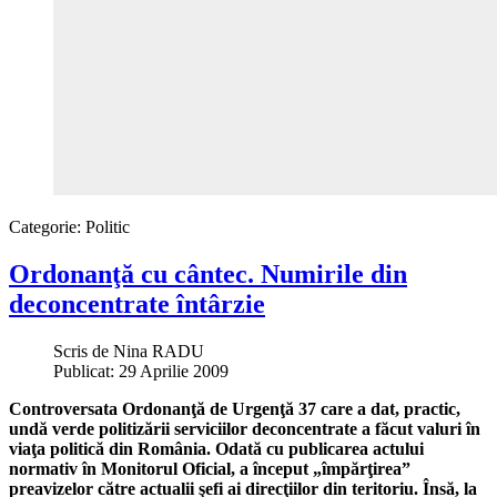
Categorie:
Politic
Ordonanţă cu cântec. Numirile din
deconcentrate întârzie
Scris de
Nina RADU
Publicat: 29 Aprilie 2009
Controversata Ordonanţă de Urgenţă 37 care a dat, practic,
undă verde politizării serviciilor deconcentrate a făcut valuri în
viaţa politică din România. Odată cu publicarea actului
normativ în Monitorul Oficial, a început „împărţirea”
preavizelor către actualii şefi ai direcţiilor din teritoriu. Însă, la