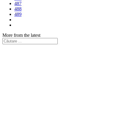
487
488
489
More from the latest