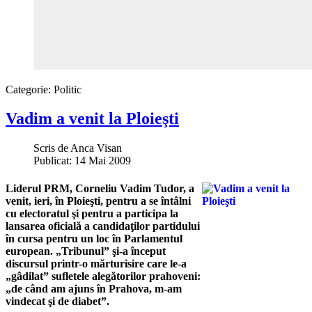
Categorie:
Politic
Vadim a venit la Ploieşti
Scris de
Anca Visan
Publicat: 14 Mai 2009
Liderul PRM, Corneliu Vadim Tudor, a
venit, ieri, în Ploieşti, pentru a se întâlni
cu electoratul şi pentru a participa la
lansarea oficială a candidaţilor partidului
în cursa pentru un loc în Parlamentul
european. „Tribunul” şi-a început
discursul printr-o mărturisire care le-a
„gâdilat” sufletele alegătorilor prahoveni:
„de când am ajuns în Prahova, m-am
vindecat şi de diabet”.