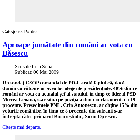
Categorie:
Politic
Aproape jumătate din români ar vota cu
Băsescu
Scris de
Irina Sima
Publicat: 06 Mai 2009
Un sondaj CSOP comandat de PD-L arată faptul că, dacă
duminica viitoare ar avea loc alegerile prezidenţiale, 40% dintre
români ar vota cu actualul şef al statului, în timp ce liderul PSD,
Mircea Geoană, s-ar situa pe poziţia a doua în clasament, cu 19
procente. Preşedintele PNL, Crin Antonescu, ar obţine 15% din
voturile românilor, în timp ce 8 procente din sufragii s-ar
îndrepta către primarul Bucureştiului, Sorin Oprescu.
Citește mai departe...