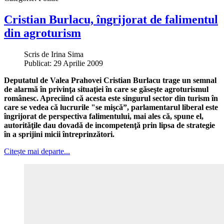
Cristian Burlacu, îngrijorat de falimentul
din agroturism
Scris de
Irina Sima
Publicat: 29 Aprilie 2009
Deputatul de Valea Prahovei Cristian Burlacu trage un semnal
de alarmă în privinţa situaţiei în care se găseşte agroturismul
românesc. Apreciind că acesta este singurul sector din turism în
care se vedea că lucrurile "se mişcă”, parlamentarul liberal este
îngrijorat de perspectiva falimentului, mai ales că, spune el,
autorităţile dau dovadă de incompetenţă prin lipsa de strategie
în a sprijini micii întreprinzători.
Citește mai departe...