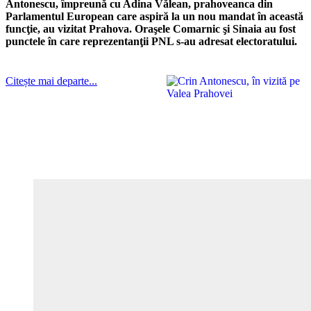
Antonescu, împreună cu Adina Vălean, prahoveanca din
Parlamentul European care aspiră la un nou mandat în această
funcţie, au vizitat Prahova. Oraşele Comarnic şi Sinaia au fost
punctele în care reprezentanţii PNL s-au adresat electoratului.
Citește mai departe...