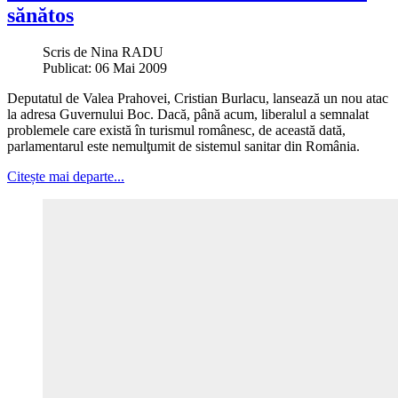
sănătos
Scris de
Nina RADU
Publicat: 06 Mai 2009
Deputatul de Valea Prahovei, Cristian Burlacu, lansează un nou atac
la adresa Guvernului Boc. Dacă, până acum, liberalul a semnalat
problemele care există în turismul românesc, de această dată,
parlamentarul este nemulţumit de sistemul sanitar din România.
Citește mai departe...