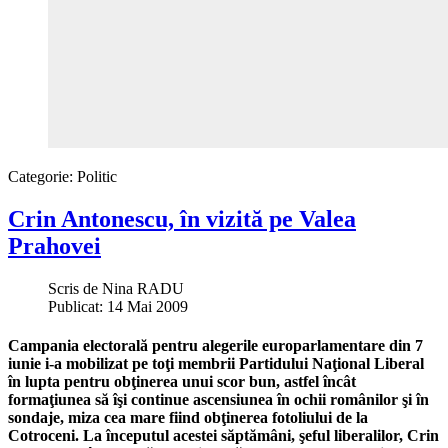
Categorie:
Politic
Crin Antonescu, în vizită pe Valea
Prahovei
Scris de
Nina RADU
Publicat: 14 Mai 2009
Campania electorală pentru alegerile europarlamentare din 7
iunie i-a mobilizat pe toţi membrii Partidului Naţional Liberal
în lupta pentru obţinerea unui scor bun, astfel încât
formaţiunea să îşi continue ascensiunea în ochii românilor şi în
sondaje, miza cea mare fiind obţinerea fotoliului de la
Cotroceni. La începutul acestei săptămâni, şeful liberalilor, Crin